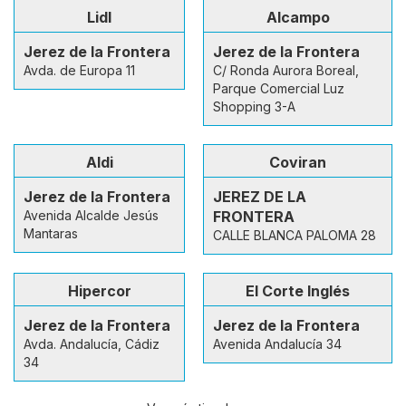
Lidl
Alcampo
Jerez de la Frontera
Jerez de la Frontera
Avda. de Europa 11
C/ Ronda Aurora Boreal,
Parque Comercial Luz
Shopping 3-A
Aldi
Coviran
Jerez de la Frontera
JEREZ DE LA
Avenida Alcalde Jesús
FRONTERA
Mantaras
CALLE BLANCA PALOMA 28
Hipercor
El Corte Inglés
Jerez de la Frontera
Jerez de la Frontera
Avda. Andalucía, Cádiz
Avenida Andalucía 34
34