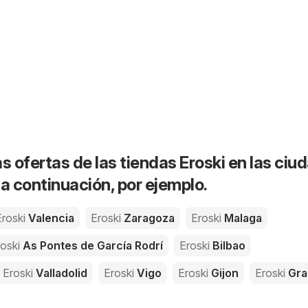
s ofertas de las tiendas Eroski en las ciu
 continuación, por ejemplo.
Eroski
Valencia
Eroski
Zaragoza
Eroski
Malaga
oski
As Pontes de García Rodrí
Eroski
Bilbao
Eroski
Valladolid
Eroski
Vigo
Eroski
Gijon
Eroski
Gra