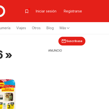
Iniciar sesión
Registrarse
fumería
Viajes
Otros
Blog
Más
Suscríbase
6 »
ANUNCIO