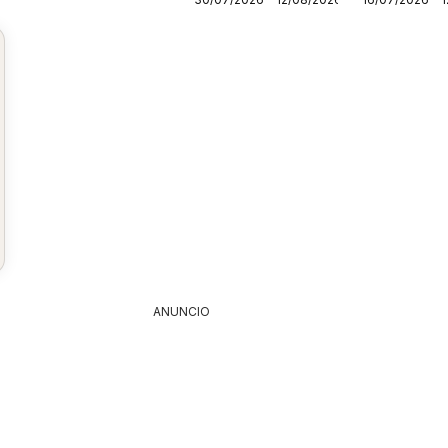
sexa de aquí
ANUNCIO