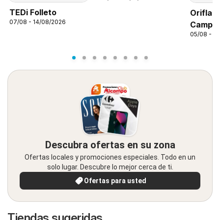
TEDi Folleto
Oriflam
07/08 - 14/08/2026
Campañ
05/08 - 2
Descubra ofertas en su zona
Ofertas locales y promociones especiales. Todo en un
solo lugar. Descubre lo mejor cerca de ti.
Ofertas para usted
Tiendas sugeridas