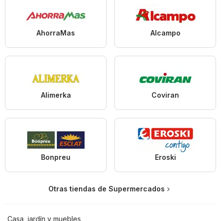
AhorraMas
Alcampo
Alimerka
Coviran
Bonpreu
Eroski
Otras tiendas de Supermercados
Casa, jardín y muebles