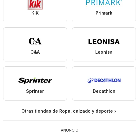
KIK
Primark
C&A
Leonisa
Sprinter
Decathlon
Otras tiendas de Ropa, calzado y deporte
ANUNCIO