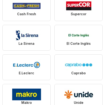
Cash Fresh
Supercor
La Sirena
El Corte Inglés
E.Leclerc
Caprabo
Makro
Unide