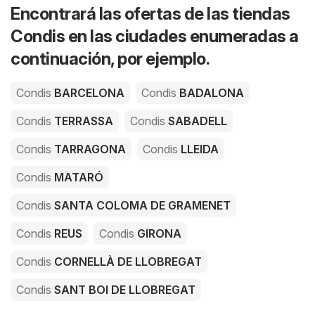
Encontrará las ofertas de las tiendas
Condis en las ciudades enumeradas a
continuación, por ejemplo.
Condis
BARCELONA
Condis
BADALONA
Condis
TERRASSA
Condis
SABADELL
Condis
TARRAGONA
Condis
LLEIDA
Condis
MATARÓ
Condis
SANTA COLOMA DE GRAMENET
Condis
REUS
Condis
GIRONA
Condis
CORNELLÀ DE LLOBREGAT
Condis
SANT BOI DE LLOBREGAT