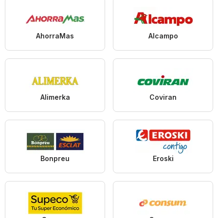
AhorraMas
Alcampo
Alimerka
Coviran
Bonpreu
Eroski