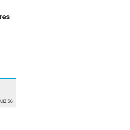
ores
UIZ 56