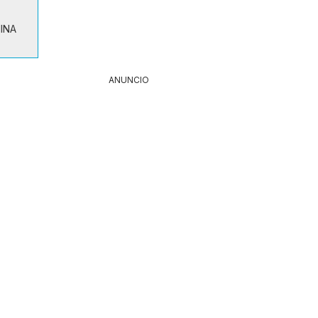
MINA
ANUNCIO