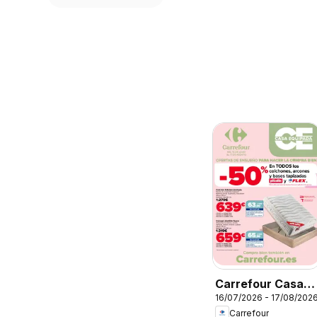
Carrefour Casa
16/07/2026 - 17/08/202
Equipada
Carrefour