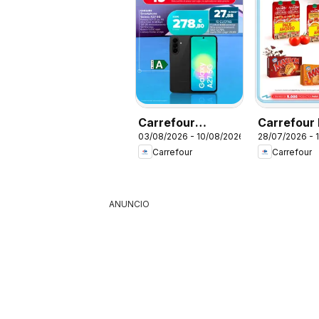
Carrefour
Carrefour 
03/08/2026 - 10/08/2026
28/07/2026 - 
Samsung Days
Carrefour
Carrefour
ANUNCIO