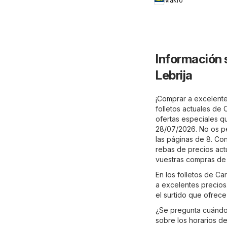
Makro
Información 
Lebrija
¡Comprar a excelentes
folletos actuales de 
ofertas especiales que
28/07/2026. No os pe
las páginas de 8. Con
rebas de precios act
vuestras compras de
En los folletos de Ca
a excelentes precios.
el surtido que ofrece
¿Se pregunta cuándo 
sobre los horarios de