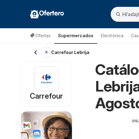
Ofertero
Ofertas
Supermercados
Electrónica
Cas
Carrefour Lebrija
Catálo
Lebrij
Carrefour
Agost
AN