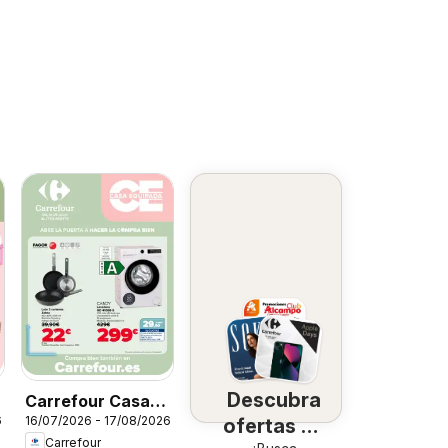
Descubra
Carrefour Casa
6
16/07/2026 - 17/08/2026
ofertas en
Equipada
Carrefour