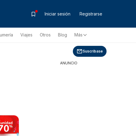
Iniciar sesión
Registrarse
fumería
Viajes
Otros
Blog
Más
Suscríbase
ANUNCIO