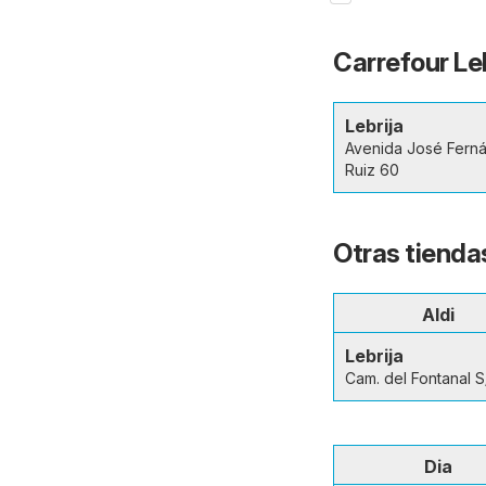
Carrefour Leb
Lebrija
Avenida José Fern
Ruiz 60
Otras tiendas
Aldi
Lebrija
Cam. del Fontanal 
Dia