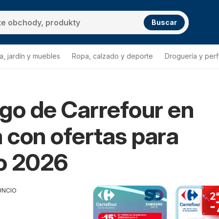
Buscar
a, jardín y muebles
Ropa, calzado y deporte
Droguería y per
go de Carrefour en
a con ofertas para
o 2026
UNCIO