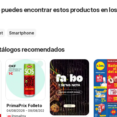
puedes encontrar estos productos en lo
et
Smartphone
catálogos recomendados
PrimaPrix Folleto
04/08/2026 - 09/08/2026
PrimaPrix