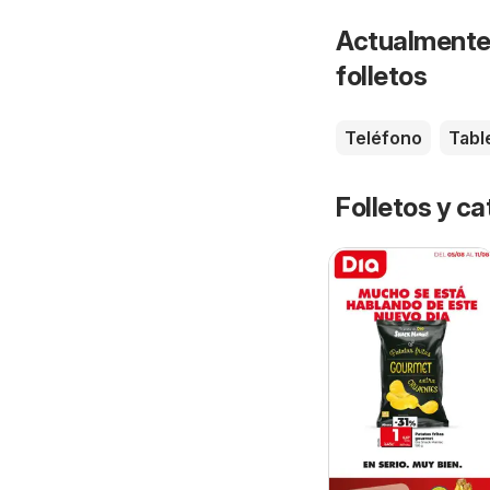
Actualmente 
folletos
Teléfono
Tabl
Folletos y 