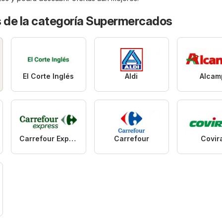
s de la categoría Supermercados
El Corte Inglés
Aldi
Alcam
Carrefour Express
Carrefour
Covir