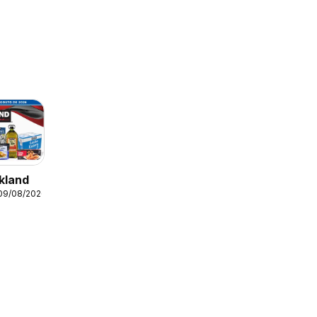
kland
 09/08/2026