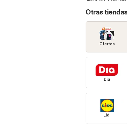
Otras tienda
Ofertas
Dia
Lidl