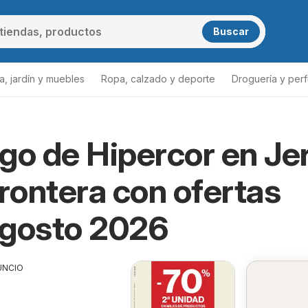
Buscar
a, jardín y muebles
Ropa, calzado y deporte
Droguería y per
go de Hipercor en Je
Frontera con ofertas
Agosto 2026
UNCIO