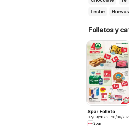
Chocolate
Té
Leche
Huevos
Folletos y 
Spar Folleto
07/08/2026 - 20/08/20
Spar