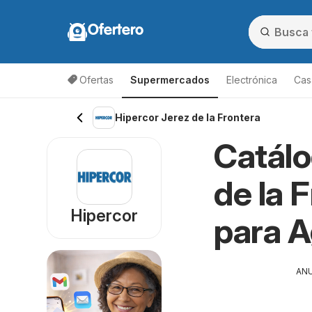
Ofertero
Ofertas
Supermercados
Electrónica
Cas
Hipercor Jerez de la Frontera
Catálo
de la 
Hipercor
para 
AN