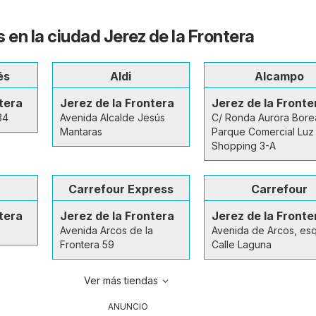
 en la ciudad Jerez de la Frontera
és
Aldi
Alcampo
tera
Jerez de la Frontera
Jerez de la Fronte
34
Avenida Alcalde Jesús
C/ Ronda Aurora Borea
Mantaras
Parque Comercial Luz
Shopping 3-A
Carrefour Express
Carrefour
tera
Jerez de la Frontera
Jerez de la Fronte
Avenida Arcos de la
Avenida de Arcos, es
Frontera 59
Calle Laguna
Ver más tiendas
ANUNCIO