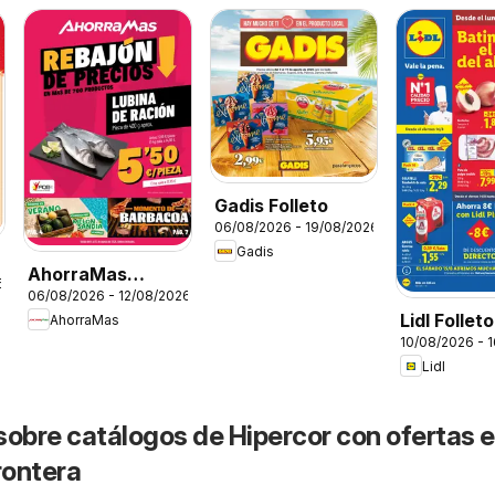
Gadis Folleto
06/08/2026 - 19/08/2026
Gadis
AhorraMas
6
06/08/2026 - 12/08/2026
Folleto
Lidl Folleto
AhorraMas
10/08/2026 - 
Lidl
sobre catálogos de Hipercor con ofertas 
rontera