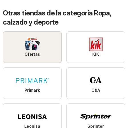
Otras tiendas de la categoría Ropa,
calzado y deporte
Ofertas
KIK
Primark
C&A
Leonisa
Sprinter