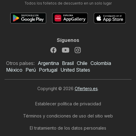
Todos los folletos de descuento en un solo lugar
Síguenos
Otros países:
Argentina
Brasil
Chile
Colombia
México
Perú
Portugal
United States
Copyright © 2026
Ofertero.es
.
Establecer política de privacidad
Términos y condiciones de uso del sitio web
El tratamiento de los datos personales
Folleto de Primark