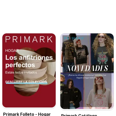
Primark Folleto - Hogar
Primark Catálogo