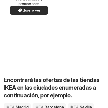
promociones
especiales.
Quiero ver
Encontrará las ofertas de las tiendas
IKEA en las ciudades enumeradas a
continuación, por ejemplo.
IKEA
Madrid
IKEA
Barcelona
IKEA
Sevilla