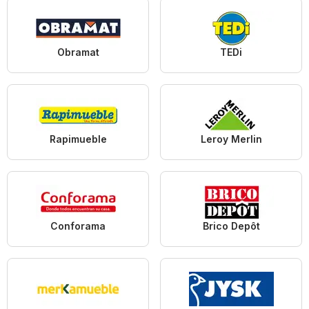
Obramat
TEDi
Rapimueble
Leroy Merlin
Conforama
Brico Depôt