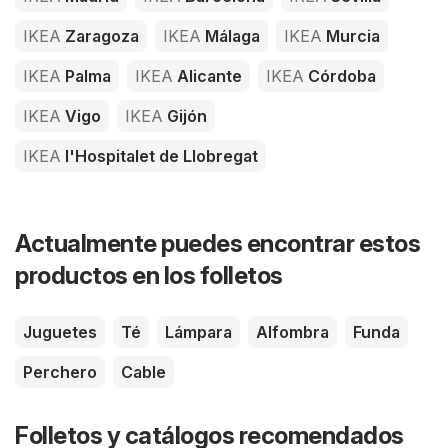
IKEA
Zaragoza
IKEA
Málaga
IKEA
Murcia
IKEA
Palma
IKEA
Alicante
IKEA
Córdoba
IKEA
Vigo
IKEA
Gijón
IKEA
l'Hospitalet de Llobregat
Actualmente puedes encontrar estos
productos en los folletos
Juguetes
Té
Lámpara
Alfombra
Funda
Perchero
Cable
Folletos y catálogos recomendados