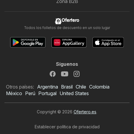
Zona B2B
Ofertero
Todos los folletos de descuento en un solo lugar
Síguenos
Otros países:
Argentina
Brasil
Chile
Colombia
México
Perú
Portugal
United States
Copyright © 2026
Ofertero.es
.
Establecer política de privacidad