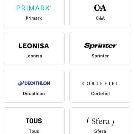
Primark
C&A
Leonisa
Sprinter
Decathlon
Cortefiel
Tous
Sfera