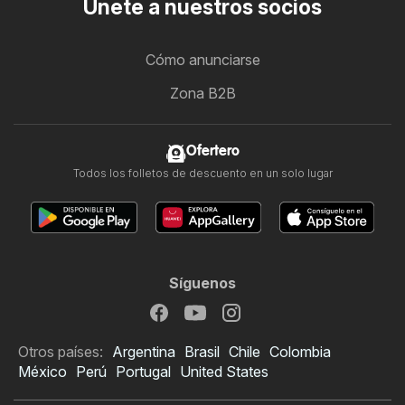
Únete a nuestros socios
Cómo anunciarse
Zona B2B
Ofertero
Todos los folletos de descuento en un solo lugar
Síguenos
Otros países:
Argentina
Brasil
Chile
Colombia
México
Perú
Portugal
United States