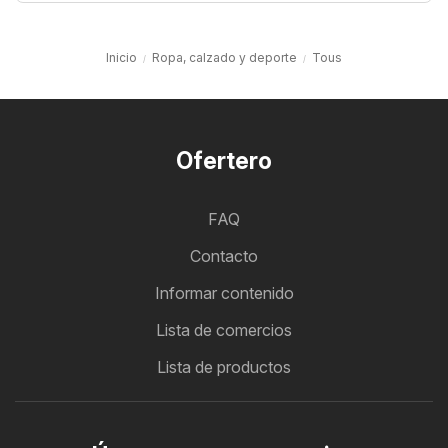
Inicio
Ropa, calzado y deporte
Tous
Ofertero
FAQ
Contacto
Informar contenido
Lista de comercios
Lista de productos