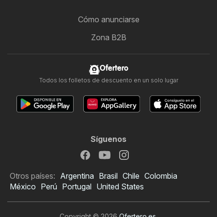
Cómo anunciarse
Zona B2B
Ofertero
Todos los folletos de descuento en un solo lugar
Síguenos
Otros países:
Argentina
Brasil
Chile
Colombia
México
Perú
Portugal
United States
Copyright © 2026
Ofertero.es
.