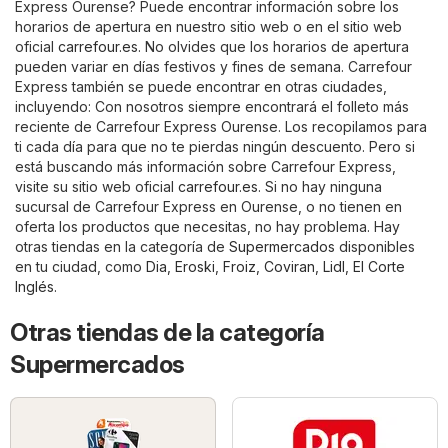
Express Ourense? Puede encontrar información sobre los
horarios de apertura en nuestro sitio web o en el sitio web
oficial
carrefour.es
. No olvides que los horarios de apertura
pueden variar en días festivos y fines de semana. Carrefour
Express también se puede encontrar en otras ciudades,
incluyendo: Con nosotros siempre encontrará el folleto más
reciente de Carrefour Express Ourense. Los recopilamos para
ti cada día para que no te pierdas ningún descuento. Pero si
está buscando más información sobre Carrefour Express,
visite su sitio web oficial
carrefour.es
. Si no hay ninguna
sucursal de Carrefour Express en Ourense, o no tienen en
oferta los productos que necesitas, no hay problema. Hay
otras tiendas en la categoría de
Supermercados
disponibles
en tu ciudad, como
Dia
,
Eroski
,
Froiz
,
Coviran
,
Lidl
,
El Corte
Inglés
.
Otras tiendas de la categoría
Supermercados