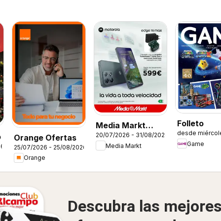
Folleto
Media Markt
desde miércol
20/07/2026 - 31/08/2026
o
Folleto
Orange Ofertas
Game
Media Markt
26
25/07/2026 - 25/08/2026
Orange
Descubra las mejore