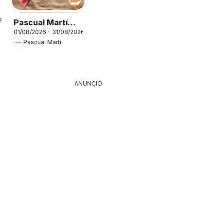
26
Pascual Martí
01/08/2026 - 31/08/2026
Folleto
Pascual Martí
ANUNCIO