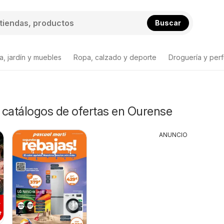
Buscar
a, jardín y muebles
Ropa, calzado y deporte
Droguería y per
y catálogos de ofertas en Ourense
ANUNCIO