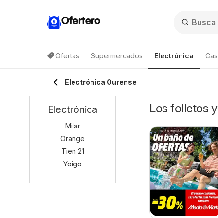
Ofertero
Ofertas
Supermercados
Electrónica
Cas
Electrónica Ourense
Los folletos 
Electrónica
Milar
Orange
Tien 21
Yoigo