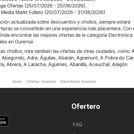
nge Ofertas (25/07/2026 - 25/08/2026)
,
 Media Markt Folleto (20/07/2026 - 31/08/2026)
.
ación actualizada sobre descuentos y chollos, siempre estará
mpras se convertirán en una experiencia más placentera. Con 
nde encontrar las mejores ofertas de la categoría Electrónica 
les en Ourense.
ás chollos, mire también las ofertas de otras ciudades, como
A
,
Abegondo
,
Adra
,
Águilas
,
Abarán
,
Agramunt
,
A Pobra do Car
ra
,
Abrera
,
A Laracha
,
Agüimes
,
Abanilla
,
Aceuchal
,
Alagón
.
Inicio
Ofertas Ourense
Electrónica Ourense
Ofertero
FAQ