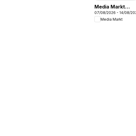
Media Markt
07/08/2026 - 14/08/20
Folleto
Media Markt