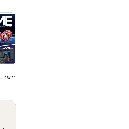
es 03/12/2025
s