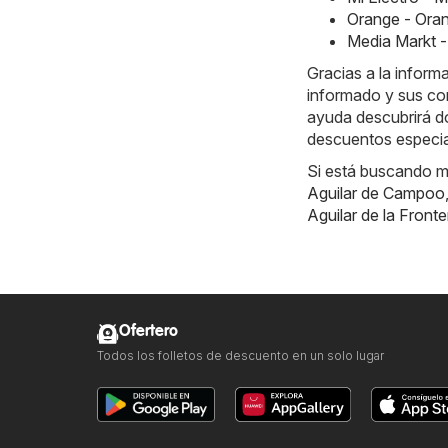
Orange - Ora
Media Markt -
Gracias a la inform
informado y sus co
ayuda descubrirá dó
descuentos especia
Si está buscando m
Aguilar de Campoo
Aguilar de la Fronte
Ofertero
Todos los folletos de descuento en un solo lugar