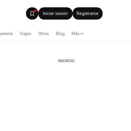
Iniciar sesión
Registrarse
fumería
Viajes
Otros
Blog
Más
ANUNCIO