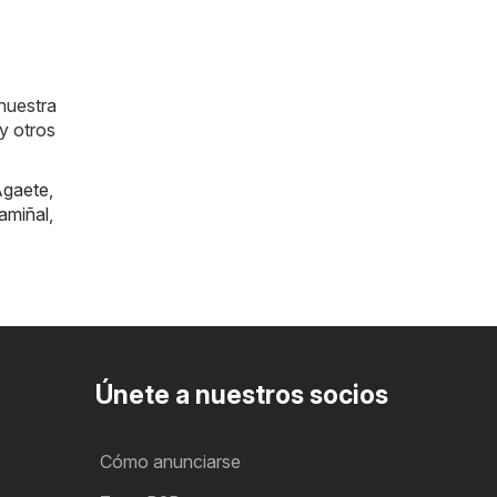
nuestra
y otros
gaete
,
amiñal
,
Únete a nuestros socios
Cómo anunciarse