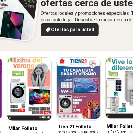
ofertas cerca de ust
Ofertas locales y promociones especiales.
en un solo lugar. Descubre lo mejor cerca de 
Ofertas para usted
Milar Folle
Tien 21 Folleto
Milar Folleto
01/07/2026 - 3
01/07/2026 - 31/08/2026
26