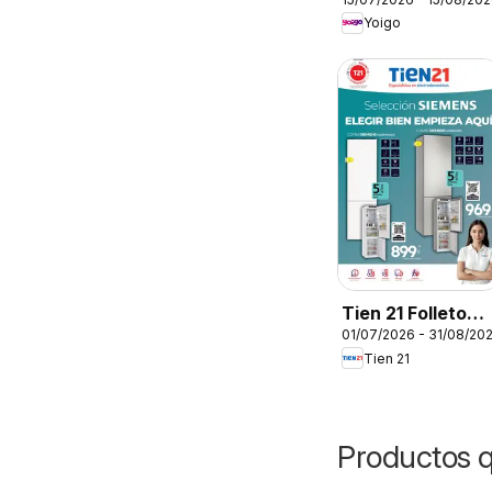
Yoigo
Tien 21 Folleto
01/07/2026 - 31/08/20
Siemens
Tien 21
Productos 