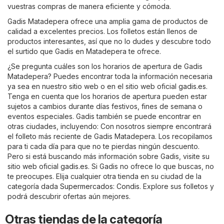
vuestras compras de manera eficiente y cómoda.
Gadis Matadepera ofrece una amplia gama de productos de
calidad a excelentes precios. Los folletos están llenos de
productos interesantes, así que no lo dudes y descubre todo
el surtido que Gadis en Matadepera te ofrece.
¿Se pregunta cuáles son los horarios de apertura de Gadis
Matadepera? Puedes encontrar toda la información necesaria
ya sea en nuestro sitio web o en el sitio web oficial
gadis.es
.
Tenga en cuenta que los horarios de apertura pueden estar
sujetos a cambios durante días festivos, fines de semana o
eventos especiales. Gadis también se puede encontrar en
otras ciudades, incluyendo: Con nosotros siempre encontrará
el folleto más reciente de Gadis Matadepera. Los recopilamos
para ti cada día para que no te pierdas ningún descuento.
Pero si está buscando más información sobre Gadis, visite su
sitio web oficial
gadis.es
. Si Gadis no ofrece lo que buscas, no
te preocupes. Elija cualquier otra tienda en su ciudad de la
categoría dada
Supermercados
:
Condis
. Explore sus folletos y
podrá descubrir ofertas aún mejores.
Otras tiendas de la categoría