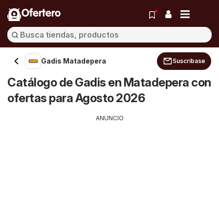
Ofertero
Gadis Matadepera
Suscríbase
Catálogo de Gadis en Matadepera con
ofertas para Agosto 2026
ANUNCIO