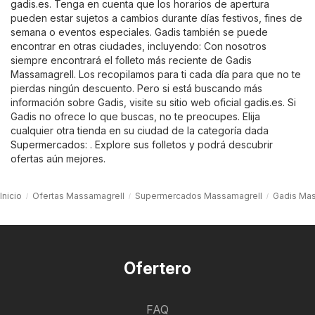
gadis.es
. Tenga en cuenta que los horarios de apertura
pueden estar sujetos a cambios durante días festivos, fines de
semana o eventos especiales. Gadis también se puede
encontrar en otras ciudades, incluyendo: Con nosotros
siempre encontrará el folleto más reciente de Gadis
Massamagrell. Los recopilamos para ti cada día para que no te
pierdas ningún descuento. Pero si está buscando más
información sobre Gadis, visite su sitio web oficial
gadis.es
. Si
Gadis no ofrece lo que buscas, no te preocupes. Elija
cualquier otra tienda en su ciudad de la categoría dada
Supermercados
: . Explore sus folletos y podrá descubrir
ofertas aún mejores.
Inicio
Ofertas Massamagrell
Supermercados Massamagrell
Gadis Mas
Ofertero
FAQ