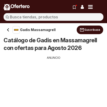
Ofertero
Gadis Massamagrell
Suscríbase
Catálogo de Gadis en Massamagrell
con ofertas para Agosto 2026
ANUNCIO