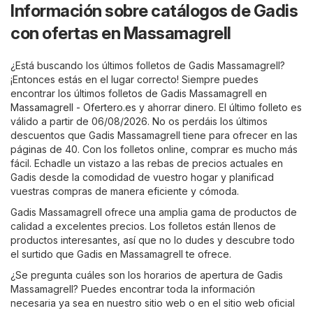
Información sobre catálogos de Gadis
con ofertas en Massamagrell
¿Está buscando los últimos folletos de Gadis Massamagrell?
¡Entonces estás en el lugar correcto! Siempre puedes
encontrar los últimos folletos de Gadis Massamagrell en
Massamagrell - Ofertero.es
y ahorrar dinero. El último folleto es
válido a partir de 06/08/2026. No os perdáis los últimos
descuentos que Gadis Massamagrell tiene para ofrecer en las
páginas de 40. Con los folletos online, comprar es mucho más
fácil. Echadle un vistazo a las rebas de precios actuales en
Gadis desde la comodidad de vuestro hogar y planificad
vuestras compras de manera eficiente y cómoda.
Gadis Massamagrell ofrece una amplia gama de productos de
calidad a excelentes precios. Los folletos están llenos de
productos interesantes, así que no lo dudes y descubre todo
el surtido que Gadis en Massamagrell te ofrece.
¿Se pregunta cuáles son los horarios de apertura de Gadis
Massamagrell? Puedes encontrar toda la información
necesaria ya sea en nuestro sitio web o en el sitio web oficial