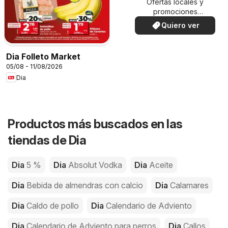
Ofertas locales y
promociones
especiales.
Quiero ver
Dia Folleto Market
05/08 - 11/08/2026
Dia
Productos más buscados en las
tiendas de Dia
Dia
5 %
Dia
Absolut Vodka
Dia
Aceite
Dia
Bebida de almendras con calcio
Dia
Calamares
Dia
Caldo de pollo
Dia
Calendario de Adviento
Dia
Calendario de Adviento para perros
Dia
Callos