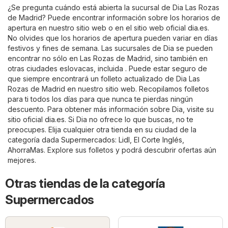
¿Se pregunta cuándo está abierta la sucursal de Dia Las Rozas
de Madrid? Puede encontrar información sobre los horarios de
apertura en nuestro sitio web o en el sitio web oficial
dia.es
.
No olvides que los horarios de apertura pueden variar en días
festivos y fines de semana. Las sucursales de Dia se pueden
encontrar no sólo en Las Rozas de Madrid, sino también en
otras ciudades eslovacas, incluida . Puede estar seguro de
que siempre encontrará un folleto actualizado de Dia Las
Rozas de Madrid en nuestro sitio web. Recopilamos folletos
para ti todos los días para que nunca te pierdas ningún
descuento. Para obtener más información sobre Dia, visite su
sitio oficial
dia.es
. Si Dia no ofrece lo que buscas, no te
preocupes. Elija cualquier otra tienda en su ciudad de la
categoría dada
Supermercados
:
Lidl
,
El Corte Inglés
,
AhorraMas
. Explore sus folletos y podrá descubrir ofertas aún
mejores.
Otras tiendas de la categoría
Supermercados