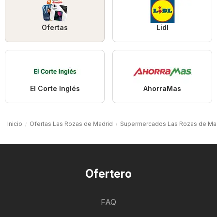
Ofertas
Lidl
El Corte Inglés
AhorraMas
Inicio
Ofertas Las Rozas de Madrid
Supermercados Las Rozas de Ma
Ofertero
FAQ