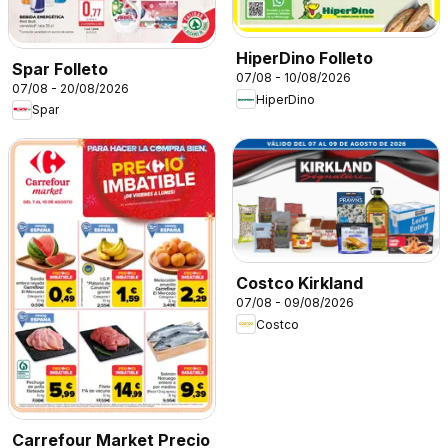
HiperDino Folleto
Spar Folleto
07/08 - 10/08/2026
07/08 - 20/08/2026
HiperDino
Spar
Costco Kirkland
07/08 - 09/08/2026
Costco
Carrefour Market Precio