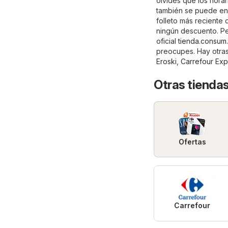
olvides que los hora
también se puede enc
folleto más reciente
ningún descuento. Pe
oficial
tienda.consum
preocupes. Hay otras
Eroski
,
Carrefour Exp
Otras tienda
Ofertas
Carrefour