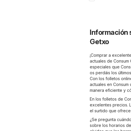
Información 
Getxo
¡Comprar a excelente
actuales de Consum 
especiales que Consum
os perdáis los últim
Con los folletos onli
actuales en Consum 
manera eficiente y 
En los folletos de C
excelentes precios. L
el surtido que ofrec
¿Se pregunta cuándo 
sobre los horarios de