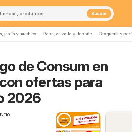
Buscar
a, jardín y muebles
Ropa, calzado y deporte
Droguería y per
ogo de Consum en
con ofertas para
o 2026
UNCIO