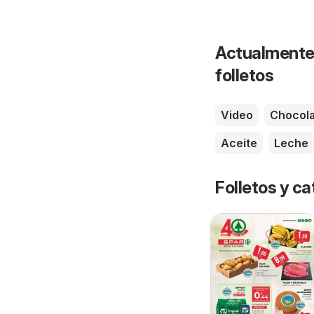
Actualmente 
folletos
Video
Chocola
Aceite
Leche
Folletos y 