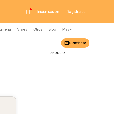
Iniciar sesión
Registrarse
fumería
Viajes
Otros
Blog
Más
Suscríbase
ANUNCIO