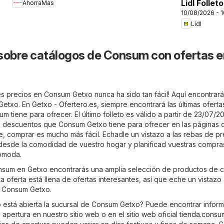
Lidl Folleto
AhorraMas
10/08/2026 - 
Lidl
sobre catálogos de Consum con ofertas e
s precios en Consum Getxo nunca ha sido tan fácil! Aquí encontrará 
Getxo. En
Getxo - Ofertero.es
, siempre encontrará las últimas oferta
 tiene para ofrecer. El último folleto es válido a partir de 23/07/2
os descuentos que Consum Getxo tiene para ofrecer en las páginas 
ne, comprar es mucho más fácil. Echadle un vistazo a las rebas de pr
desde la comodidad de vuestro hogar y planificad vuestras compra
cómoda.
onsum en Getxo encontrarás una amplia selección de productos de c
a oferta está llena de ofertas interesantes, así que eche un vistazo
e Consum Getxo.
está abierta la sucursal de Consum Getxo? Puede encontrar infor
 apertura en nuestro sitio web o en el sitio web oficial
tienda.consu