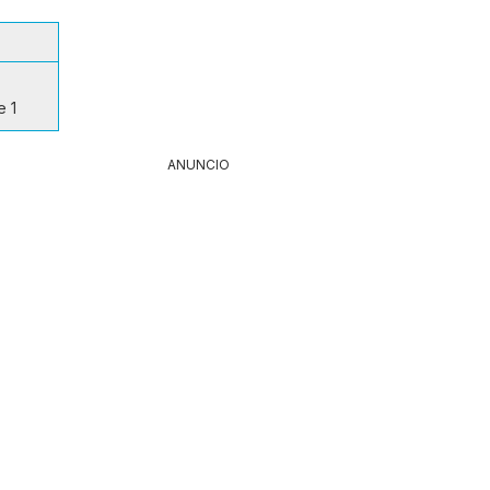
e 1
ANUNCIO