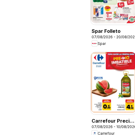
Spar Folleto
07/08/2026 - 20/08/20
Spar
Carrefour Precio
07/08/2026 - 10/08/202
Imbatible
Carrefour