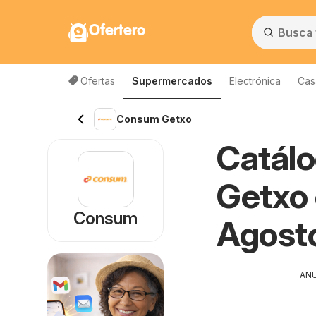
Ofertero
Ofertas
Supermercados
Electrónica
Cas
Consum Getxo
Catál
Getxo 
Consum
Agost
AN