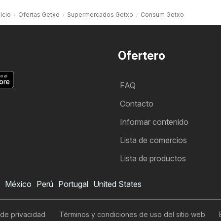
nicio
Ofertas Getxo
Supermercados Getxo
Consum Getxo
Ofertero
FAQ
Contacto
Informar contenido
Lista de comercios
Lista de productos
México
Perú
Portugal
United States
 de privacidad
Términos y condiciones de uso del sitio web