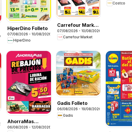
Costco
Carrefour Market
HiperDino Folleto
07/08/2026 - 10/08/2026
Precio Imbatible
07/08/2026 - 10/08/2026
26
Carrefour Market
HiperDino
Gadis Folleto
06/08/2026 - 19/08/2026
Gadis
AhorraMas
6
06/08/2026 - 12/08/2026
Folleto