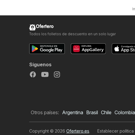
I
Ofertero
Todos los folletos de descuento en un solo lugar
Síguenos
Otros países:
Argentina
Brasil
Chile
Colombia
Copyright © 2026
Ofertero.es
.
Establecer política