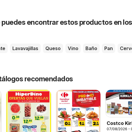
puedes encontrar estos productos en lo
te
Lavavajillas
Queso
Vino
Baño
Pan
Cerv
catálogos recomendados
Costco Kir
07/08/2026 -