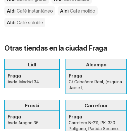
Aldi
Café instantáneo
Aldi
Café molido
Aldi
Café soluble
Otras tiendas en la ciudad Fraga
Lidl
Alcampo
Fraga
Fraga
Avda. Madrid 34
C/ Cabañera Real, (esquina
Jaime I)
Eroski
Carrefour
Fraga
Fraga
Avda Aragon 36
Carretera N-211, PK. 330.
Polígono, Partida Secano.