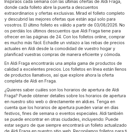
Inspiraos cada semana con las últimas ofertas de Aldi Fraga,
donde cada folleto abre la puerta a descuentos
extraordinarios y ofertas exclusivas. Mirad el folleto completo
y descubrid las mejores ofertas que están aquí solo para
vosotros. El último folleto es válido a partir de 03/08/2026. No
os perdáis los últimos descuentos que Aldi Fraga tiene para
ofrecer en las páginas de 24. Con los folletos online, comprar
es mucho más fácil. Echadle un vistazo a las rebas de precios
actuales en Aldi desde la comodidad de vuestro hogar y
planificad vuestras compras de manera eficiente y cómoda.
En Aldi Fraga encontrarás una amplia gama de productos de
calidad a excelentes precios. Los folletos en línea están llenos
de productos llamativos, así que explore ahora la oferta
completa de Aldi en Fraga.
¿Quieres saber cuáles son los horarios de apertura de Aldi
Fraga? Puede obtener detalles sobre los horarios de apertura
en nuestro sitio web o directamente en
aldi.es
. Tenga en
cuenta que los horarios de apertura pueden variar en días
festivos, fines de semana o eventos especiales. Aldi también
se puede encontrar en otras ciudades, incluyendo: Puede
estar seguro de que siempre encontrará un folleto actualizado
de Aldi Fraga en nuestro sitio web. Recopilamos folletos para ti