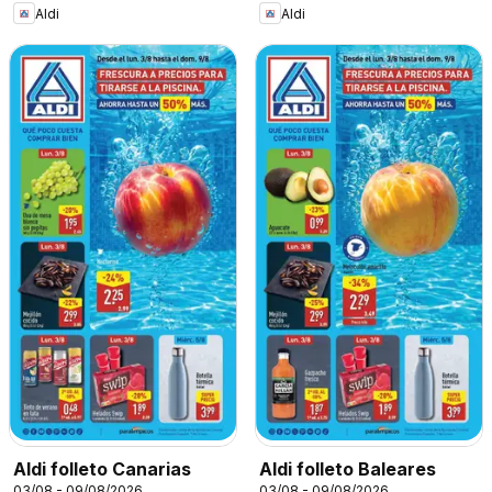
Aldi
Aldi
Aldi folleto Canarias
Aldi folleto Baleares
03/08 - 09/08/2026
03/08 - 09/08/2026