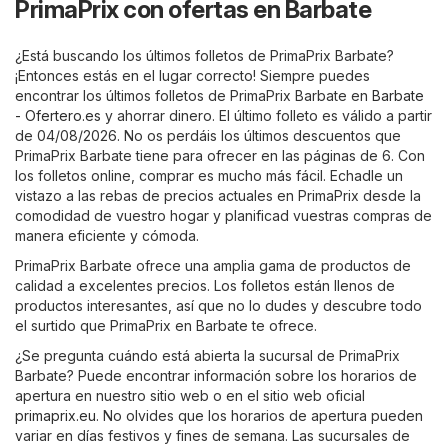
PrimaPrix con ofertas en Barbate
¿Está buscando los últimos folletos de PrimaPrix Barbate?
¡Entonces estás en el lugar correcto! Siempre puedes
encontrar los últimos folletos de PrimaPrix Barbate en
Barbate
- Ofertero.es
y ahorrar dinero. El último folleto es válido a partir
de 04/08/2026. No os perdáis los últimos descuentos que
PrimaPrix Barbate tiene para ofrecer en las páginas de 6. Con
los folletos online, comprar es mucho más fácil. Echadle un
vistazo a las rebas de precios actuales en PrimaPrix desde la
comodidad de vuestro hogar y planificad vuestras compras de
manera eficiente y cómoda.
PrimaPrix Barbate ofrece una amplia gama de productos de
calidad a excelentes precios. Los folletos están llenos de
productos interesantes, así que no lo dudes y descubre todo
el surtido que PrimaPrix en Barbate te ofrece.
¿Se pregunta cuándo está abierta la sucursal de PrimaPrix
Barbate? Puede encontrar información sobre los horarios de
apertura en nuestro sitio web o en el sitio web oficial
primaprix.eu
. No olvides que los horarios de apertura pueden
variar en días festivos y fines de semana. Las sucursales de