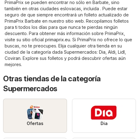
PrimaPrix se pueden encontrar no sólo en Barbate, sino
también en otras ciudades eslovacas, incluida . Puede estar
seguro de que siempre encontrará un folleto actualizado de
PrimaPrix Barbate en nuestro sitio web. Recopilamos folletos
para ti todos los días para que nunca te pierdas ningún
descuento. Para obtener más información sobre PrimaPrix,
visite su sitio oficial
primaprix.eu
. Si PrimaPrix no ofrece lo que
buscas, no te preocupes. Elija cualquier otra tienda en su
ciudad de la categoría dada
Supermercados
:
Dia
,
Aldi
,
Lidl
,
Coviran
. Explore sus folletos y podrá descubrir ofertas aún
mejores.
Otras tiendas de la categoría
Supermercados
Ofertas
Dia