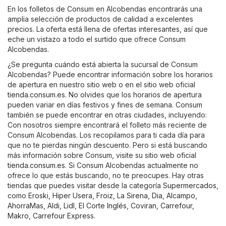
En los folletos de Consum en Alcobendas encontrarás una
amplia selección de productos de calidad a excelentes
precios. La oferta está llena de ofertas interesantes, así que
eche un vistazo a todo el surtido que ofrece Consum
Alcobendas.
¿Se pregunta cuándo está abierta la sucursal de Consum
Alcobendas? Puede encontrar información sobre los horarios
de apertura en nuestro sitio web o en el sitio web oficial
tienda.consum.es
. No olvides que los horarios de apertura
pueden variar en días festivos y fines de semana. Consum
también se puede encontrar en otras ciudades, incluyendo:
Con nosotros siempre encontrará el folleto más reciente de
Consum Alcobendas. Los recopilamos para ti cada día para
que no te pierdas ningún descuento. Pero si está buscando
más información sobre Consum, visite su sitio web oficial
tienda.consum.es
. Si Consum Alcobendas actualmente no
ofrece lo que estás buscando, no te preocupes. Hay otras
tiendas que puedes visitar desde la categoría
Supermercados
,
como
Eroski
,
Hiper Usera
,
Froiz
,
La Sirena
,
Dia
,
Alcampo
,
AhorraMas
,
Aldi
,
Lidl
,
El Corte Inglés
,
Coviran
,
Carrefour
,
Makro
,
Carrefour Express
.