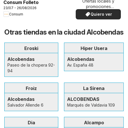
Ofertas locales y
Consum Folleto
promociones
23/07 - 26/08/2026
especiales.
Quiero ver
Consum
Otras tiendas en la ciudad Alcobendas
Eroski
Hiper Usera
Alcobendas
Alcobendas
Paseo de la chopera 92-
Av. España 48
94
Froiz
La Sirena
Alcobendas
ALCOBENDAS
Salvador Allende 6
Marqués de Valdavia 109
Dia
Alcampo