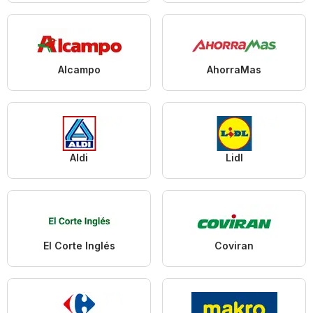
Alcampo
AhorraMas
Aldi
Lidl
El Corte Inglés
Coviran