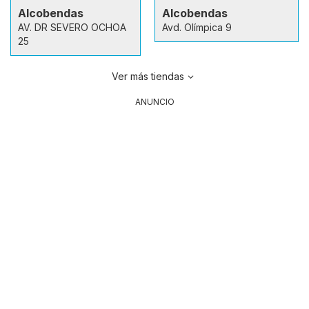
Alcobendas
Alcobendas
AV. DR SEVERO OCHOA
Avd. Olí­mpica 9
25
Ver más tiendas
ANUNCIO