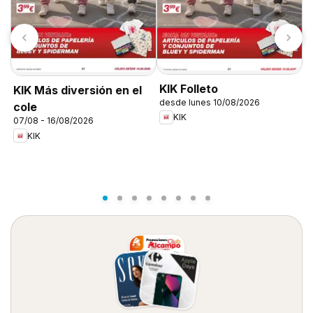
KIK Folleto
KIK Más diversión en el
desde lunes 10/08/2026
cole
KIK
07/08 - 16/08/2026
L
KIK
1