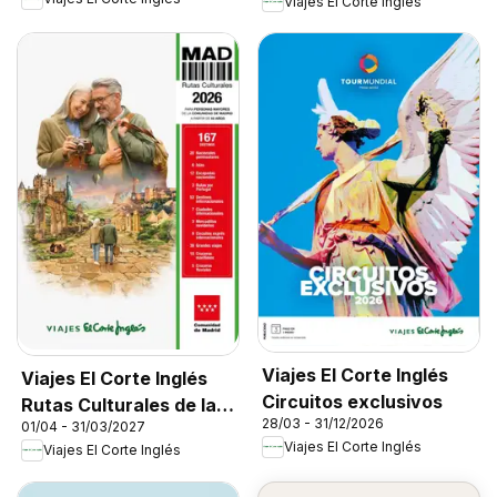
Viajes El Corte Inglés
Viajes El Corte Inglés
Viajes El Corte Inglés
Circuitos exclusivos
Rutas Culturales de la
28/03 - 31/12/2026
01/04 - 31/03/2027
Comunidad de Madrid
Viajes El Corte Inglés
Viajes El Corte Inglés