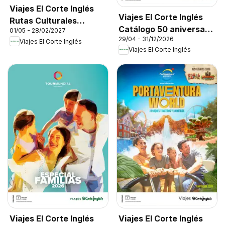
Viajes El Corte Inglés
Viajes El Corte Inglés
Rutas Culturales
Catálogo 50 aniversario
01/05 - 28/02/2027
Cantabria
29/04 - 31/12/2026
Tourmundial
Viajes El Corte Inglés
Viajes El Corte Inglés
Viajes El Corte Inglés
Viajes El Corte Inglés