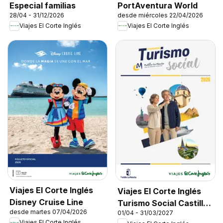
Especial familias
PortAventura World
28/04 - 31/12/2026
desde miércoles 22/04/2026
Viajes El Corte Inglés
Viajes El Corte Inglés
Viajes El Corte Inglés
Viajes El Corte Inglés
Disney Cruise Line
Turismo Social Castilla
desde martes 07/04/2026
01/04 - 31/03/2027
La Mancha
Viajes El Corte Inglés