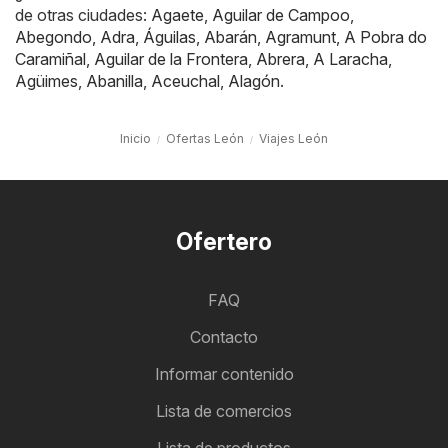
de otras ciudades:
Agaete
,
Aguilar de Campoo
,
Abegondo
,
Adra
,
Águilas
,
Abarán
,
Agramunt
,
A Pobra do
Caramiñal
,
Aguilar de la Frontera
,
Abrera
,
A Laracha
,
Agüimes
,
Abanilla
,
Aceuchal
,
Alagón
.
Inicio
Ofertas León
Viajes León
Ofertero
FAQ
Contacto
Informar contenido
Lista de comercios