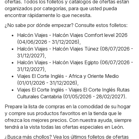
ofertas. Todos los folletos y catálogos de ofertas están
organizados por categorías, para que usted pueda
encontrar rápidamente lo que necesita.
¿No sabe por dónde empezar? Consulte estos folletos:
Halcón Viajes - Halcón Viajes Comfort level 2026
(04/06/2026 - 31/12/2026)
,
Halcón Viajes - Halcón Viajes Túnez (08/07/2026 -
31/12/2027)
,
Halcón Viajes - Halcón Viajes Egipto (06/07/2026 -
31/12/2027)
,
Viajes El Corte Inglés - Africa y Oriente Medio
(01/01/2026 - 31/12/2026)
,
Viajes El Corte Inglés - Viajes El Corte Inglés Rutas
Culturales Cantabria (01/05/2026 - 28/02/2027)
.
Prepare la lista de compras en la comodidad de su hogar
y compre sus productos favoritos en la tienda que le
ofrezca los mejores precios. Con nuestra ayuda, siempre
tendrá a la vista todas las ofertas especiales en León.
¿Busca más chollos? Vea los últimos folletos de ofertas