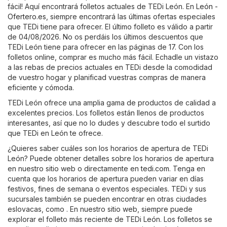
fácil! Aquí encontrará folletos actuales de TEDi León. En
León -
Ofertero.es
, siempre encontrará las últimas ofertas especiales
que TEDi tiene para ofrecer. El último folleto es válido a partir
de 04/08/2026. No os perdáis los últimos descuentos que
TEDi León tiene para ofrecer en las páginas de 17. Con los
folletos online, comprar es mucho más fácil. Echadle un vistazo
a las rebas de precios actuales en TEDi desde la comodidad
de vuestro hogar y planificad vuestras compras de manera
eficiente y cómoda.
TEDi León ofrece una amplia gama de productos de calidad a
excelentes precios. Los folletos están llenos de productos
interesantes, así que no lo dudes y descubre todo el surtido
que TEDi en León te ofrece.
¿Quieres saber cuáles son los horarios de apertura de TEDi
León? Puede obtener detalles sobre los horarios de apertura
en nuestro sitio web o directamente en
tedi.com
. Tenga en
cuenta que los horarios de apertura pueden variar en días
festivos, fines de semana o eventos especiales. TEDi y sus
sucursales también se pueden encontrar en otras ciudades
eslovacas, como . En nuestro sitio web, siempre puede
explorar el folleto más reciente de TEDi León. Los folletos se