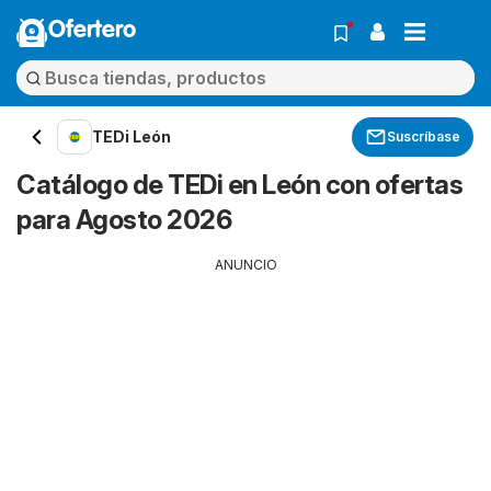
Ofertero
TEDi León
Suscríbase
Catálogo de TEDi en León con ofertas
para Agosto 2026
ANUNCIO