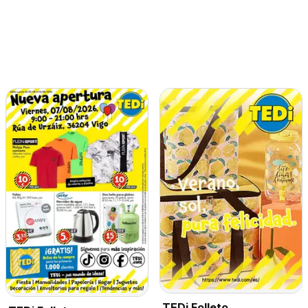
TEDi Folleto