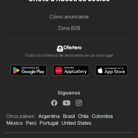
Cómo anunciarse
Zona B2B
Ofertero
Todos los folletos de descuento en un solo lugar
Síguenos
Otros países:
Argentina
Brasil
Chile
Colombia
México
Perú
Portugal
United States