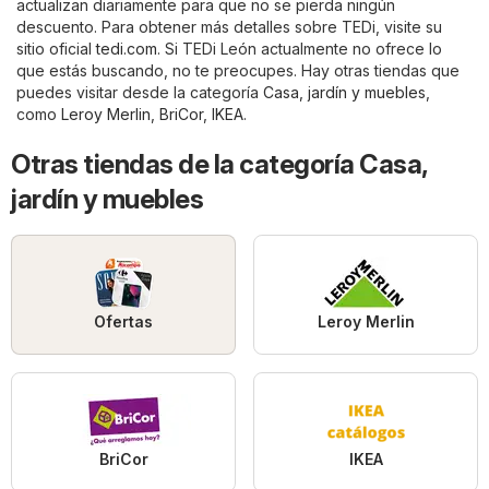
actualizan diariamente para que no se pierda ningún
descuento. Para obtener más detalles sobre TEDi, visite su
sitio oficial
tedi.com
. Si TEDi León actualmente no ofrece lo
que estás buscando, no te preocupes. Hay otras tiendas que
puedes visitar desde la categoría
Casa, jardín y muebles
,
como
Leroy Merlin
,
BriCor
,
IKEA
.
Otras tiendas de la categoría Casa,
jardín y muebles
Ofertas
Leroy Merlin
BriCor
IKEA