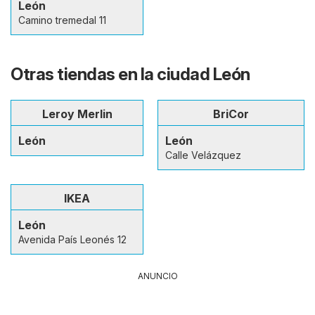
León
Camino tremedal 11
Otras tiendas en la ciudad León
Leroy Merlin
BriCor
León
León
Calle Velázquez
IKEA
León
Avenida País Leonés 12
ANUNCIO