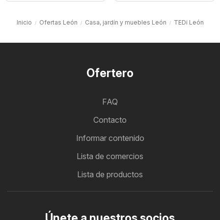
Inicio
Ofertas León
Casa, jardín y muebles León
TEDi León
Ofertero
FAQ
Contacto
Informar contenido
Lista de comercios
Lista de productos
Únete a nuestros socios