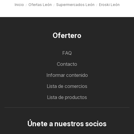
Inicio
Ofertas León
Supermercados León
Eroski León
Ofertero
FAQ
Contacto
Informar contenido
Lista de comercios
Lista de productos
Únete a nuestros socios