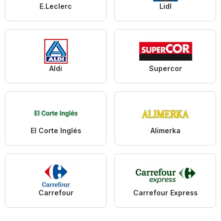
E.Leclerc
Lidl
Aldi
Supercor
El Corte Inglés
Alimerka
Carrefour
Carrefour Express