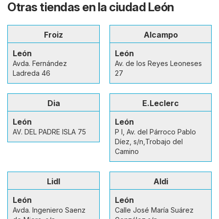
Otras tiendas en la ciudad León
Froiz
Alcampo
León
León
Avda. Fernández
Av. de los Reyes Leoneses
Ladreda 46
27
Dia
E.Leclerc
León
León
AV. DEL PADRE ISLA 75
P I, Av. del Párroco Pablo
Díez, s/n,Trobajo del
Camino
Lidl
Aldi
León
León
Avda. Ingeniero Saenz
Calle José María Suárez