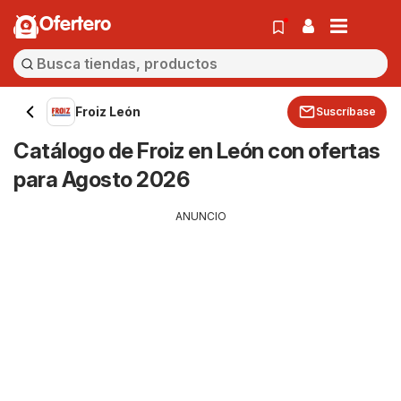
Ofertero
Froiz León
Suscríbase
Catálogo de Froiz en León con ofertas
para Agosto 2026
ANUNCIO