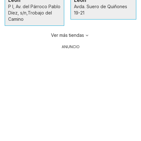
P I, Av. del Párroco Pablo
Avda. Suero de Quiñones
Díez, s/n,Trobajo del
19-21
Camino
Ver más tiendas
ANUNCIO