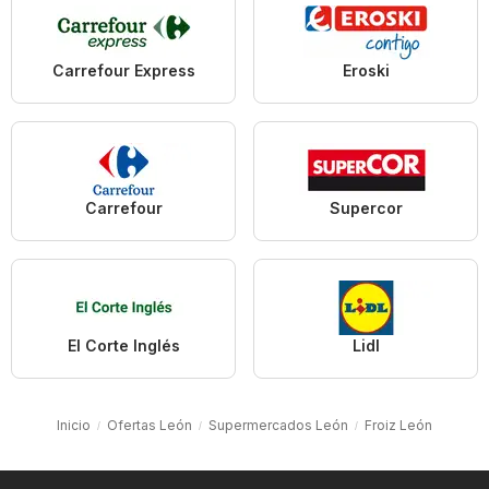
Carrefour Express
Eroski
Carrefour
Supercor
El Corte Inglés
Lidl
Inicio
Ofertas León
Supermercados León
Froiz León