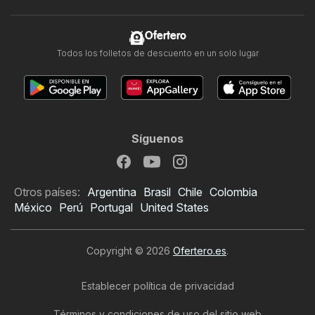
Ofertero
Todos los folletos de descuento en un solo lugar
Síguenos
Otros países:
Argentina
Brasil
Chile
Colombia
México
Perú
Portugal
United States
Copyright © 2026
Ofertero.es
.
Establecer política de privacidad
Términos y condiciones de uso del sitio web