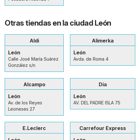
Otras tiendas en la ciudad León
Aldi
Alimerka
León
León
Calle José María Suárez
Avda. de Roma 4
González s/n
Alcampo
Dia
León
León
Av. de los Reyes
AV. DEL PADRE ISLA 75
Leoneses 27
E.Leclerc
Carrefour Express
León
León