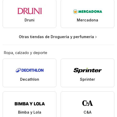
Druni
Mercadona
Otras tiendas de Droguería y perfumería
Ropa, calzado y deporte
Decathlon
Sprinter
Bimba y Lola
C&A