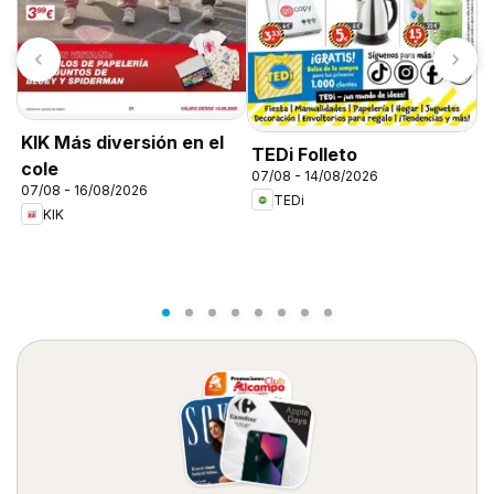
K
KIK Más diversión en el
TEDi Folleto
d
cole
07/08 - 14/08/2026
07/08 - 16/08/2026
TEDi
KIK