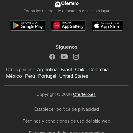
Ofertero
Todos los folletos de descuento en un solo lugar
Síguenos
Otros países:
Argentina
Brasil
Chile
Colombia
México
Perú
Portugal
United States
Copyright © 2026
Ofertero.es
.
Establecer política de privacidad
Términos y condiciones de uso del sitio web
El tratamiento de los datos personales