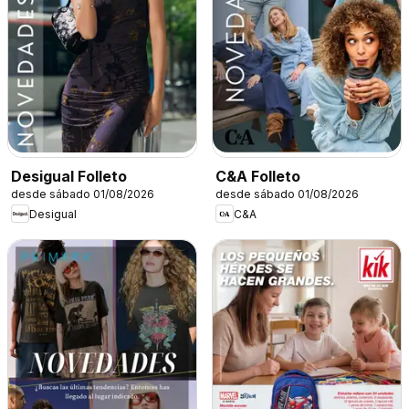
Desigual Folleto
C&A Folleto
desde sábado 01/08/2026
desde sábado 01/08/2026
Desigual
C&A