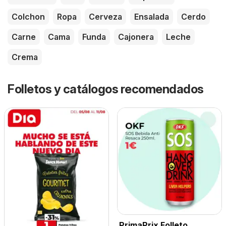
Colchon
Ropa
Cerveza
Ensalada
Cerdo
Carne
Cama
Funda
Cajonera
Leche
Crema
Folletos y catálogos recomendados
PrimaPrix Folleto