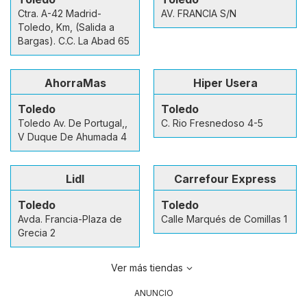
Ctra. A-42 Madrid-
AV. FRANCIA S/N
Toledo, Km, (Salida a
Bargas). C.C. La Abad 65
AhorraMas
Hiper Usera
Toledo
Toledo
Toledo Av. De Portugal,,
C. Rio Fresnedoso 4-5
V Duque De Ahumada 4
Lidl
Carrefour Express
Toledo
Toledo
Avda. Francia-Plaza de
Calle Marqués de Comillas 1
Grecia 2
Ver más tiendas
ANUNCIO