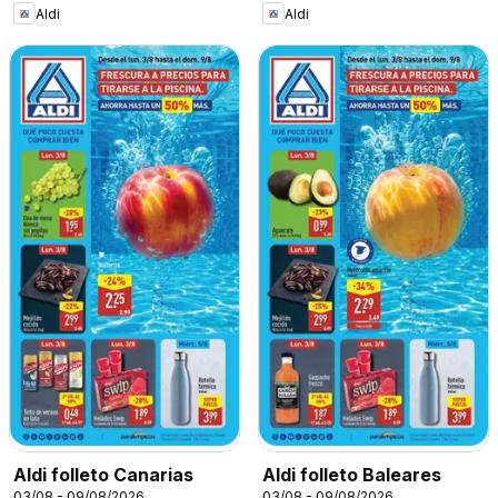
Aldi
Aldi
Aldi folleto Canarias
Aldi folleto Baleares
03/08 - 09/08/2026
03/08 - 09/08/2026