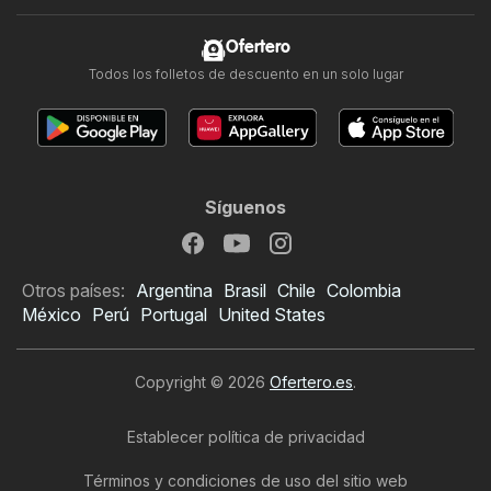
Ofertero
Todos los folletos de descuento en un solo lugar
Síguenos
Otros países:
Argentina
Brasil
Chile
Colombia
México
Perú
Portugal
United States
Copyright © 2026
Ofertero.es
.
Establecer política de privacidad
Términos y condiciones de uso del sitio web