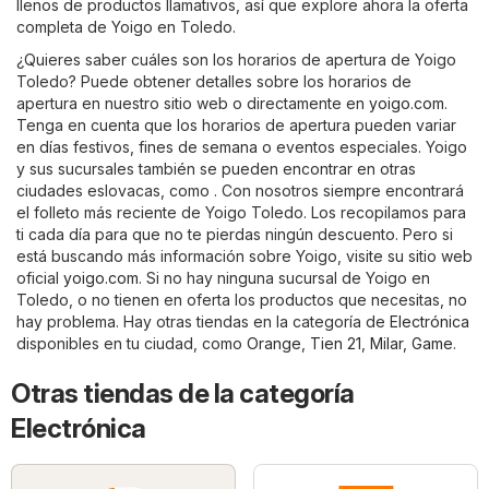
llenos de productos llamativos, así que explore ahora la oferta
completa de Yoigo en Toledo.
¿Quieres saber cuáles son los horarios de apertura de Yoigo
Toledo? Puede obtener detalles sobre los horarios de
apertura en nuestro sitio web o directamente en
yoigo.com
.
Tenga en cuenta que los horarios de apertura pueden variar
en días festivos, fines de semana o eventos especiales. Yoigo
y sus sucursales también se pueden encontrar en otras
ciudades eslovacas, como . Con nosotros siempre encontrará
el folleto más reciente de Yoigo Toledo. Los recopilamos para
ti cada día para que no te pierdas ningún descuento. Pero si
está buscando más información sobre Yoigo, visite su sitio web
oficial
yoigo.com
. Si no hay ninguna sucursal de Yoigo en
Toledo, o no tienen en oferta los productos que necesitas, no
hay problema. Hay otras tiendas en la categoría de
Electrónica
disponibles en tu ciudad, como
Orange
,
Tien 21
,
Milar
,
Game
.
Otras tiendas de la categoría
Electrónica