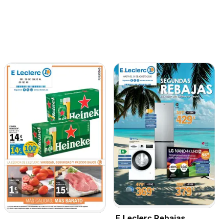
E.Leclerc Rebajas