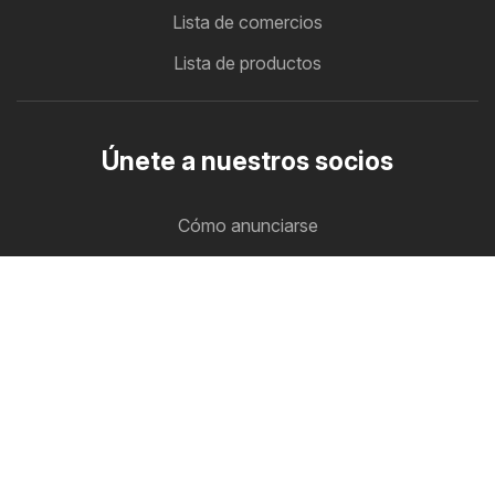
Lista de comercios
Lista de productos
Únete a nuestros socios
Cómo anunciarse
Zona B2B
Ofertero
Todos los folletos de descuento en un solo lugar