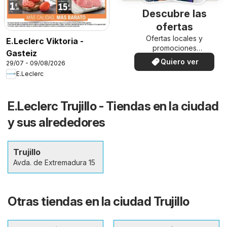
Descubre las
ofertas
Ofertas locales y
E.Leclerc Viktoria -
promociones
Gasteiz
especiales.
Quiero ver
29/07 - 09/08/2026
E.Leclerc
E.Leclerc Trujillo - Tiendas en la ciudad
y sus alrededores
Trujillo
Avda. de Extremadura 15
Otras tiendas en la ciudad Trujillo