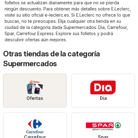
folletos se actualizan diariamente para que no se pierda
ningún descuento. Para obtener más detalles sobre E.Leclerc,
visite su sitio oficial
e-leclerc.es
. Si E.Leclerc no ofrece lo que
buscas, no te preocupes. Elija cualquier otra tienda en su
ciudad de la categoría dada
Supermercados
:
Dia
,
Carrefour
,
Spar
,
Carrefour Express
. Explore sus folletos y podrá
descubrir ofertas aún mejores.
Otras tiendas de la categoría
Supermercados
Ofertas
Dia
Carrefour
Spar