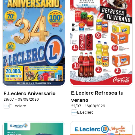
E.Leclerc Refresca tu
E.Leclerc Aniversario
verano
29/07 - 09/08/2026
22/07 - 16/08/2026
E.Leclerc
E.Leclerc