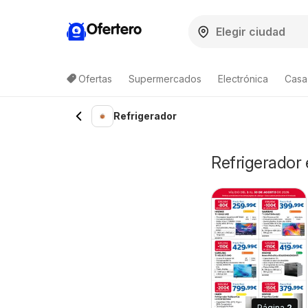
Ofertero
Ofertas
Supermercados
Electrónica
Casa,
Refrigerador
Refrigerador 
Página
2