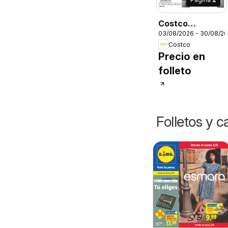
Costco
03/08/2026 - 30/08/2
Catálogo
Costco
Precio en
folleto
Folletos y 