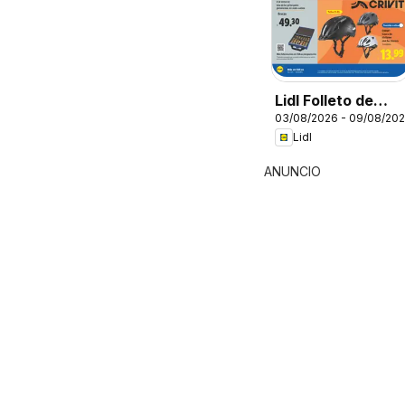
Lidl Folleto de
03/08/2026 - 09/08/20
bazar
Lidl
ANUNCIO