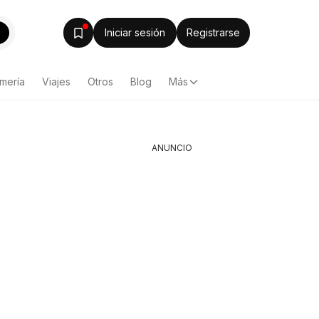
Iniciar sesión
Registrarse
mería
Viajes
Otros
Blog
Más
ANUNCIO