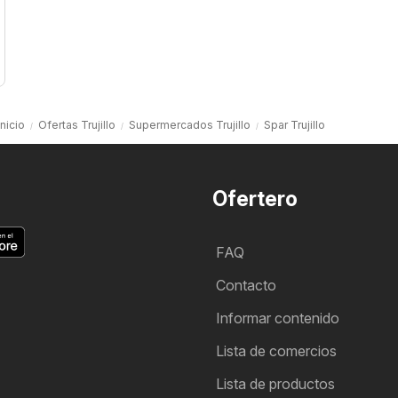
Inicio
Ofertas Trujillo
Supermercados Trujillo
Spar Trujillo
Ofertero
FAQ
Contacto
Informar contenido
Lista de comercios
Lista de productos