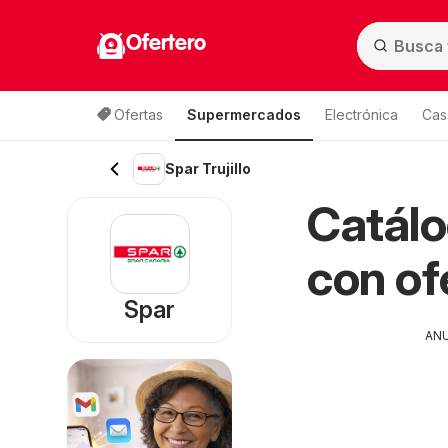
Ofertero
Ofertas
Supermercados
Electrónica
Cas
Spar Trujillo
Catálo
con of
Spar
AN