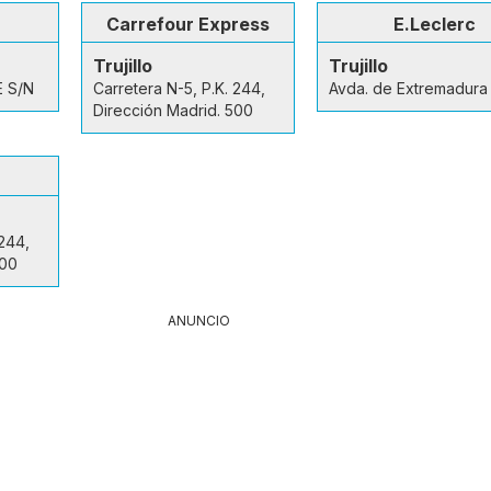
Carrefour Express
E.Leclerc
Trujillo
Trujillo
 S/N
Carretera N-5, P.K. 244,
Avda. de Extremadura 
Dirección Madrid. 500
 244,
500
ANUNCIO