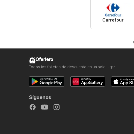
Carrefour
Ofertero
Todos los folletos de descuento en un solo lugar
Síguenos