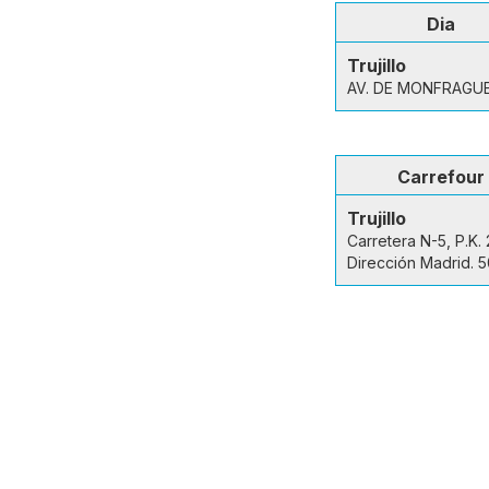
Dia
Trujillo
AV. DE MONFRAGUE
Carrefour
Trujillo
Carretera N-5, P.K.
Dirección Madrid. 