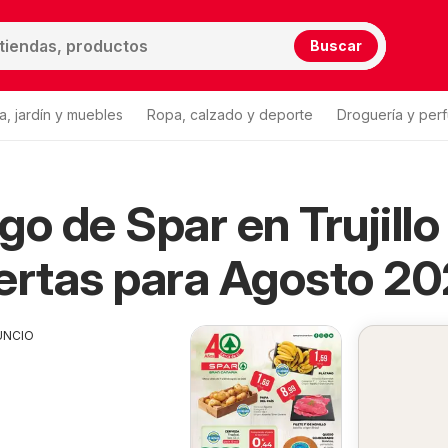
Buscar
a, jardín y muebles
Ropa, calzado y deporte
Droguería y per
go de Spar en Trujillo
ertas para Agosto 2
UNCIO