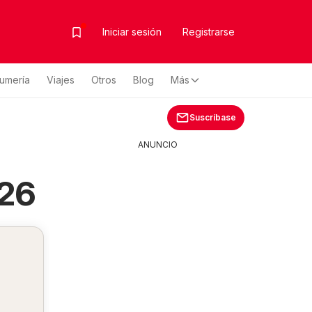
Iniciar sesión
Registrarse
fumería
Viajes
Otros
Blog
Más
Suscríbase
ANUNCIO
026