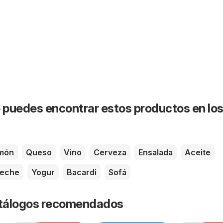
puedes encontrar estos productos en lo
món
Queso
Vino
Cerveza
Ensalada
Aceite
eche
Yogur
Bacardi
Sofá
catálogos recomendados