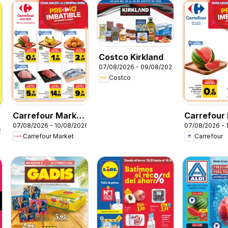
Costco Kirkland
07/08/2026 - 09/08/2026
Costco
Carrefour Market
Carrefour 
07/08/2026 - 10/08/2026
07/08/2026 - 
Precio Imbatible
Imbatible
6
Carrefour Market
Carrefour