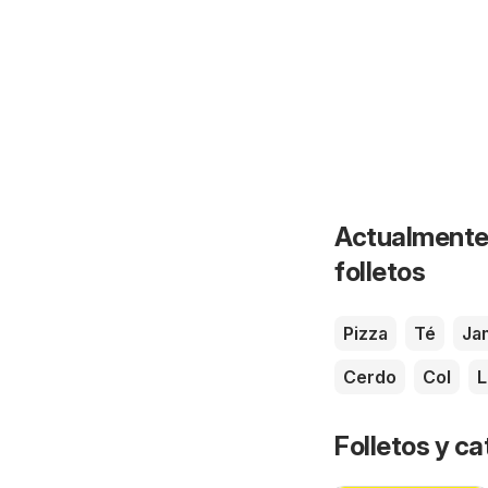
Actualmente 
folletos
Pizza
Té
Ja
Cerdo
Col
L
Folletos y 