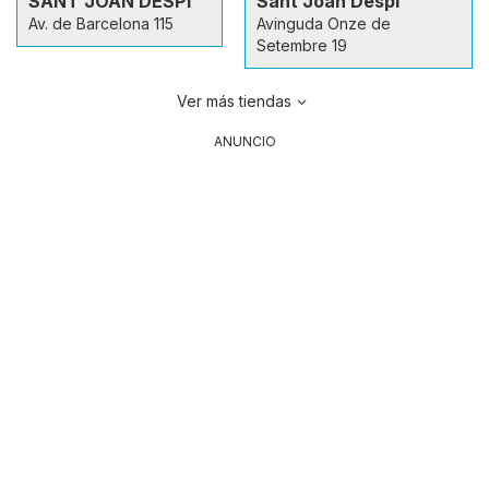
SANT JOAN DESPÍ
Sant Joan Despí
Av. de Barcelona 115
Avinguda Onze de
Setembre 19
Ver más tiendas
ANUNCIO