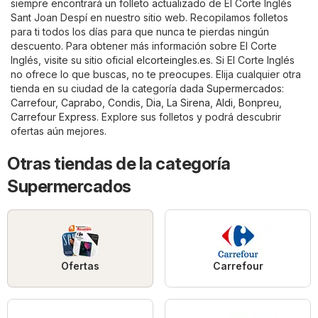
siempre encontrará un folleto actualizado de El Corte Inglés
Sant Joan Despí en nuestro sitio web. Recopilamos folletos
para ti todos los días para que nunca te pierdas ningún
descuento. Para obtener más información sobre El Corte
Inglés, visite su sitio oficial
elcorteingles.es
. Si El Corte Inglés
no ofrece lo que buscas, no te preocupes. Elija cualquier otra
tienda en su ciudad de la categoría dada
Supermercados
:
Carrefour
,
Caprabo
,
Condis
,
Dia
,
La Sirena
,
Aldi
,
Bonpreu
,
Carrefour Express
. Explore sus folletos y podrá descubrir
ofertas aún mejores.
Otras tiendas de la categoría
Supermercados
Ofertas
Carrefour