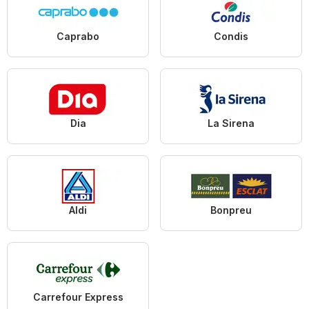
Caprabo
Condis
Dia
La Sirena
Aldi
Bonpreu
Carrefour Express