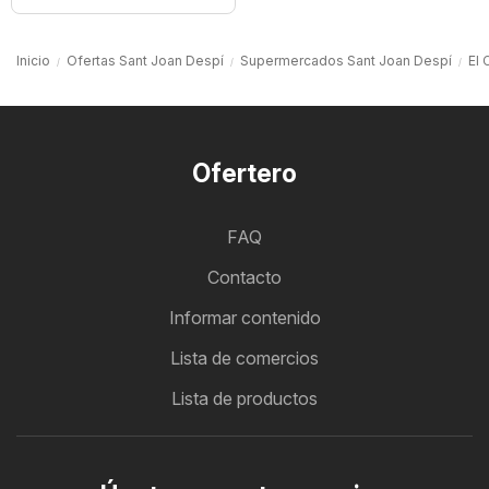
Inicio
Ofertas Sant Joan Despí
Supermercados Sant Joan Despí
El 
Ofertero
FAQ
Contacto
Informar contenido
Lista de comercios
Lista de productos