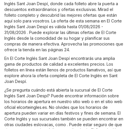
Inglés Sant Joan Despí, donde cada folleto abre la puerta a
descuentos extraordinarios y ofertas exclusivas. Mirad el
folleto completo y descubrid las mejores ofertas que están
aquí solo para vosotros. La oferta de esta semana en El Corte
Inglés Sant Joan Despí es válida hasta 01/08/2026 -
31/08/2026 . Puede explorar las últimas ofertas de El Corte
Inglés desde la comodidad de su hogar y planificar sus
compras de manera efectiva. Aprovecha las promociones que
ofrece la tienda en las páginas 24.
En El Corte Inglés Sant Joan Despí encontrarás una amplia
gama de productos de calidad a excelentes precios. Los
folletos en línea están llenos de productos llamativos, así que
explore ahora la oferta completa de El Corte Inglés en Sant
Joan Despí.
¿Se pregunta cuándo está abierta la sucursal de El Corte
Inglés Sant Joan Despí? Puede encontrar información sobre
los horarios de apertura en nuestro sitio web o en el sitio web
oficial
elcorteingles.es
. No olvides que los horarios de
apertura pueden variar en días festivos y fines de semana. El
Corte Inglés y sus sucursales también se pueden encontrar en
otras ciudades eslovacas, como . Puede estar seguro de que