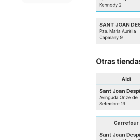
Kennedy 2
SANT JOAN DES
Pza. Maria Aurèlia
Capmany 9
Otras tienda
Aldi
Sant Joan Desp
Avinguda Onze de
Setembre 19
Carrefour
Sant Joan Desp