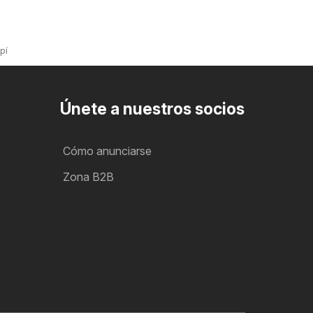
pí
Únete a nuestros socios
Cómo anunciarse
Zona B2B