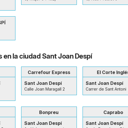
PÍ
s en la ciudad Sant Joan Despí
Carrefour Express
El Corte Inglé
í
Sant Joan Despí
Sant Joan Despí
Calle Joan Maragall 2
Carrer de Sant Antoni
Bonpreu
Caprabo
í
Sant Joan Despí
Sant Joan Despí