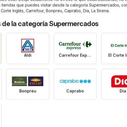
 tiendas que puedes visitar desde la categoría
Supermercados
, c
l Corte Inglés
,
Carrefour
,
Bonpreu
,
Caprabo
,
Dia
,
La Sirena
.
s de la categoría Supermercados
Aldi
Carrefour Express
El Corte 
Bonpreu
Caprabo
Dia