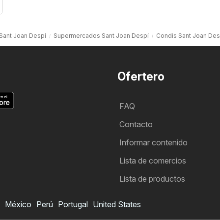
 Sant Joan Despí
Supermercados Sant Joan Despí
Condis Sant Joan Des
Ofertero
FAQ
Contacto
Informar contenido
Lista de comercios
Lista de productos
México
Perú
Portugal
United States