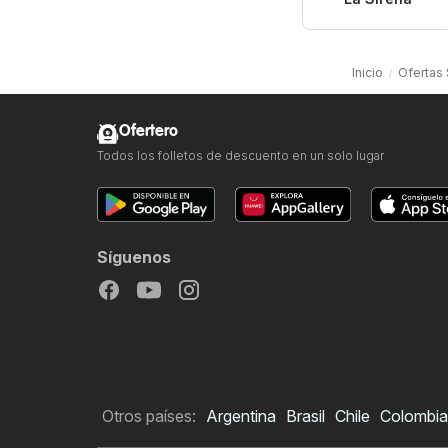
Inicio
Ofertas
Ofertero
Todos los folletos de descuento en un solo lugar
Síguenos
Otros países:
Argentina
Brasil
Chile
Colombia