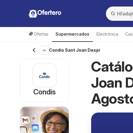
Ofertero
Ofertas
Supermercados
Electrónica
Cas
Condis Sant Joan Despí
Catálo
Joan D
Condis
Agost