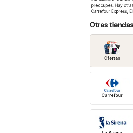
preocupes. Hay otras
Carrefour Express
,
E
Otras tienda
Ofertas
Carrefour
La Sirena