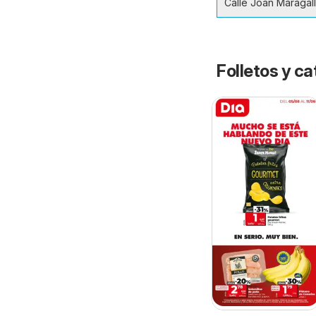
Calle Joan Maragall
Folletos y 