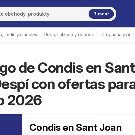
Buscar
a, jardín y muebles
Ropa, calzado y deporte
Droguería y per
go de Condis en Sant
espí con ofertas par
o 2026
Condis en Sant Joan