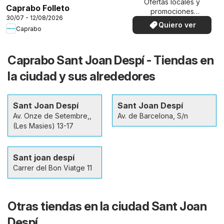
Ofertas locales y
Caprabo Folleto
promociones
30/07 - 12/08/2026
especiales.
Quiero ver
Caprabo
Caprabo Sant Joan Despí - Tiendas en
la ciudad y sus alrededores
Sant Joan Despí
Sant Joan Despí
Av. Onze de Setembre,,
Av. de Barcelona, S/n
(Les Masies) 13-17
Sant joan despí
Carrer del Bon Viatge 11
Otras tiendas en la ciudad Sant Joan
Despí