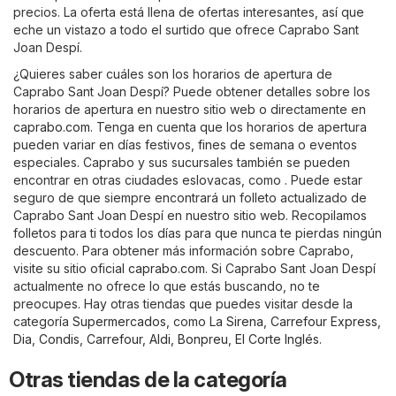
precios. La oferta está llena de ofertas interesantes, así que
eche un vistazo a todo el surtido que ofrece Caprabo Sant
Joan Despí.
¿Quieres saber cuáles son los horarios de apertura de
Caprabo Sant Joan Despí? Puede obtener detalles sobre los
horarios de apertura en nuestro sitio web o directamente en
caprabo.com
. Tenga en cuenta que los horarios de apertura
pueden variar en días festivos, fines de semana o eventos
especiales. Caprabo y sus sucursales también se pueden
encontrar en otras ciudades eslovacas, como . Puede estar
seguro de que siempre encontrará un folleto actualizado de
Caprabo Sant Joan Despí en nuestro sitio web. Recopilamos
folletos para ti todos los días para que nunca te pierdas ningún
descuento. Para obtener más información sobre Caprabo,
visite su sitio oficial
caprabo.com
. Si Caprabo Sant Joan Despí
actualmente no ofrece lo que estás buscando, no te
preocupes. Hay otras tiendas que puedes visitar desde la
categoría
Supermercados
, como
La Sirena
,
Carrefour Express
,
Dia
,
Condis
,
Carrefour
,
Aldi
,
Bonpreu
,
El Corte Inglés
.
Otras tiendas de la categoría