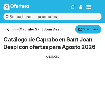
Ofertero
Caprabo Sant Joan Despí
Suscríbase
Catálogo de Caprabo en Sant Joan
Despí con ofertas para Agosto 2026
ANUNCIO