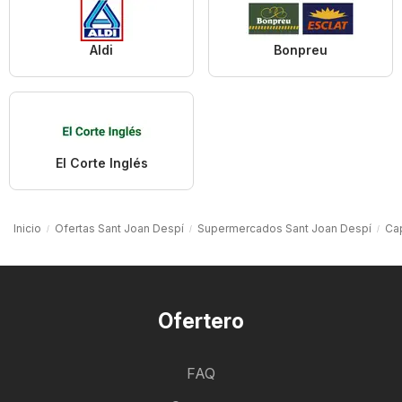
Aldi
Bonpreu
El Corte Inglés
Inicio
Ofertas Sant Joan Despí
Supermercados Sant Joan Despí
Ca
Ofertero
FAQ