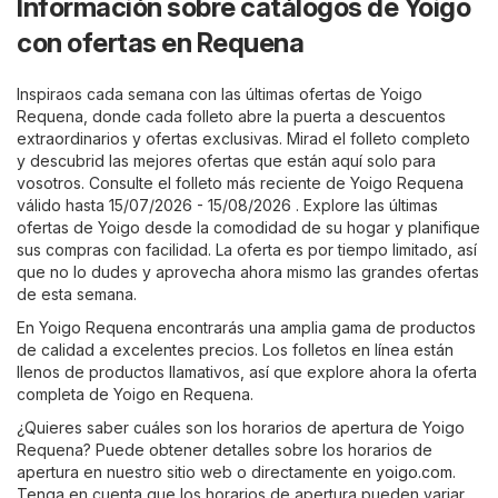
Información sobre catálogos de Yoigo
con ofertas en Requena
Inspiraos cada semana con las últimas ofertas de Yoigo
Requena, donde cada folleto abre la puerta a descuentos
extraordinarios y ofertas exclusivas. Mirad el folleto completo
y descubrid las mejores ofertas que están aquí solo para
vosotros. Consulte el folleto más reciente de Yoigo Requena
válido hasta 15/07/2026 - 15/08/2026 . Explore las últimas
ofertas de Yoigo desde la comodidad de su hogar y planifique
sus compras con facilidad. La oferta es por tiempo limitado, así
que no lo dudes y aprovecha ahora mismo las grandes ofertas
de esta semana.
En Yoigo Requena encontrarás una amplia gama de productos
de calidad a excelentes precios. Los folletos en línea están
llenos de productos llamativos, así que explore ahora la oferta
completa de Yoigo en Requena.
¿Quieres saber cuáles son los horarios de apertura de Yoigo
Requena? Puede obtener detalles sobre los horarios de
apertura en nuestro sitio web o directamente en
yoigo.com
.
Tenga en cuenta que los horarios de apertura pueden variar