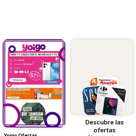
Descubre las
ofertas
Yoigo Ofertas