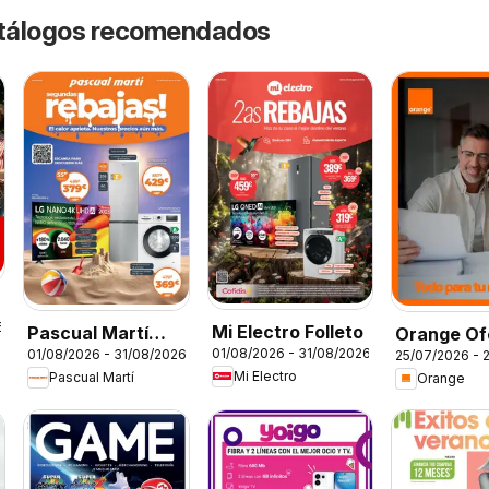
catálogos recomendados
6
Mi Electro Folleto
Pascual Martí
Orange Of
01/08/2026 - 31/08/2026
01/08/2026 - 31/08/2026
25/07/2026 - 
Folleto
Mi Electro
Pascual Martí
Orange