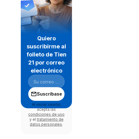
Quiero
suscribirme al
folleto de Tien
21 por correo
electrónico
Suscríbase
Al iniciar sesión,
acepta las
condiciones de uso
y el
tratamiento de
datos personales
.