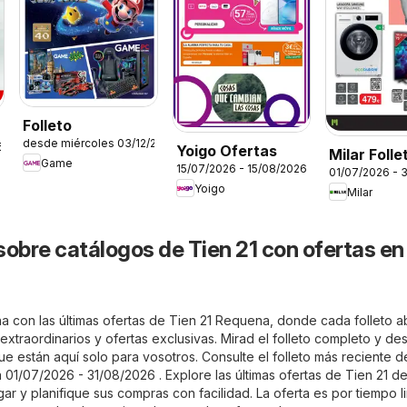
Folleto
desde miércoles 03/12/2025
6
Yoigo Ofertas
Milar Folle
Game
15/07/2026 - 15/08/2026
01/07/2026 - 
Yoigo
Milar
sobre catálogos de Tien 21 con ofertas en
a con las últimas ofertas de Tien 21 Requena, donde cada folleto a
xtraordinarios y ofertas exclusivas. Mirad el folleto completo y de
ue están aquí solo para vosotros. Consulte el folleto más reciente d
01/07/2026 - 31/08/2026 . Explore las últimas ofertas de Tien 21 d
 y planifique sus compras con facilidad. La oferta es por tiempo l