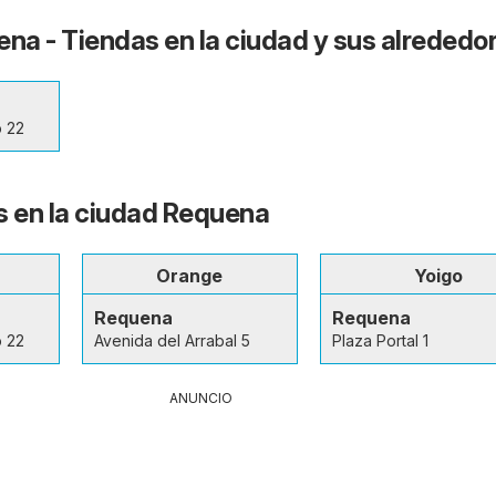
ena - Tiendas en la ciudad y sus alrededo
o 22
s en la ciudad Requena
Orange
Yoigo
Requena
Requena
o 22
Avenida del Arrabal 5
Plaza Portal 1
ANUNCIO