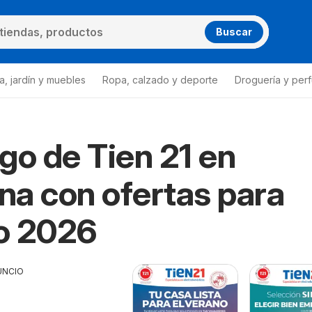
Buscar
a, jardín y muebles
Ropa, calzado y deporte
Droguería y per
go de Tien 21 en
a con ofertas para
o 2026
UNCIO