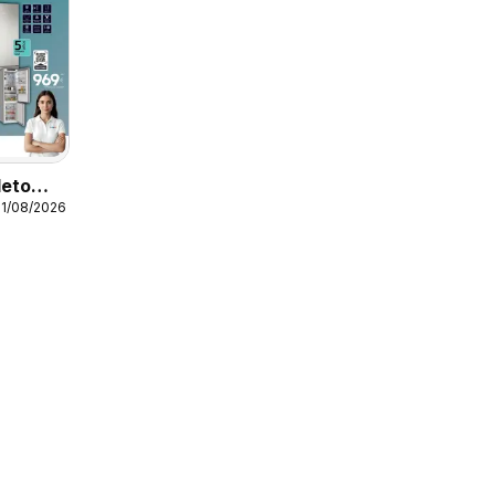
leto
31/08/2026