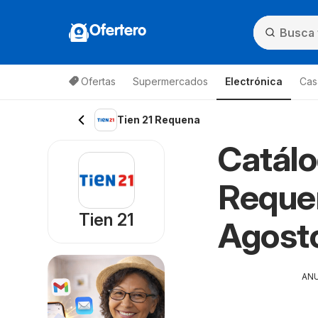
Ofertero
Ofertas
Supermercados
Electrónica
Cas
Tien 21 Requena
Catálo
Requen
Tien 21
Agost
AN