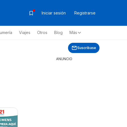
Iniciar sesión
Registrarse
fumería
Viajes
Otros
Blog
Más
Suscríbase
ANUNCIO