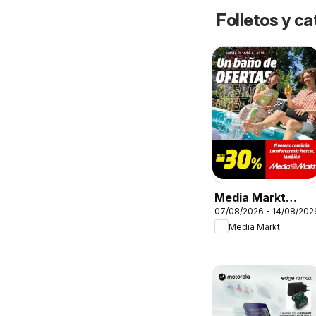
Folletos y 
Media Markt
07/08/2026 - 14/08/202
Folleto
Media Markt