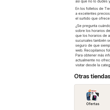
así que no lo dudes 
En los folletos de T
a excelentes precios.
el surtido que ofrec
¿Se pregunta cuándo 
sobre los horarios de
que los horarios de a
sucursales también s
seguro de que siempr
web. Recopilamos fol
Para obtener más info
actualmente no ofrec
visitar desde la cate
Otras tiendas
Ofertas