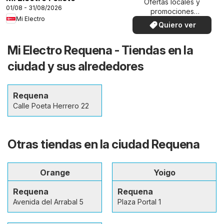
Ofertas locales y
01/08 - 31/08/2026
promociones
Mi Electro
especiales.
Quiero ver
Mi Electro Requena - Tiendas en la
ciudad y sus alrededores
Requena
Calle Poeta Herrero 22
Otras tiendas en la ciudad Requena
Orange
Yoigo
Requena
Requena
Avenida del Arrabal 5
Plaza Portal 1