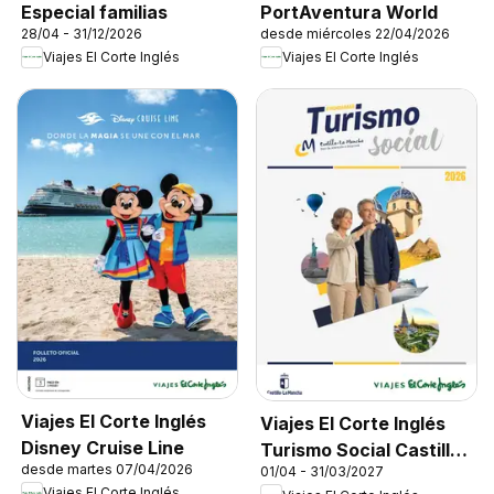
Especial familias
PortAventura World
28/04 - 31/12/2026
desde miércoles 22/04/2026
Viajes El Corte Inglés
Viajes El Corte Inglés
Viajes El Corte Inglés
Viajes El Corte Inglés
Disney Cruise Line
Turismo Social Castilla
desde martes 07/04/2026
01/04 - 31/03/2027
La Mancha
Viajes El Corte Inglés