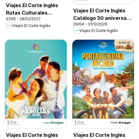
Viajes El Corte Inglés
Viajes El Corte Inglés
Rutas Culturales
Catálogo 50 aniversario
01/05 - 28/02/2027
Cantabria
29/04 - 31/12/2026
Tourmundial
Viajes El Corte Inglés
Viajes El Corte Inglés
Viajes El Corte Inglés
Viajes El Corte Inglés