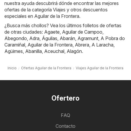
nuestra ayuda descubrirá dónde encontrar las mejores
ofertas de la categoría Viajes y otros descuentos
especiales en Aguilar de la Frontera.
¿Busca más chollos? Vea los últimos folletos de ofertas
de otras ciudades:
Agaete
,
Aguilar de Campoo
,
Abegondo
,
Adra
,
Águilas
,
Abarán
,
Agramunt
,
A Pobra do
Caramiñal
,
Aguilar de la Frontera
,
Abrera
,
A Laracha
,
Agüimes
,
Abanilla
,
Aceuchal
,
Alagón
.
Inicio
Ofertas Aguilar de la Frontera
Viajes Aguilar de la Frontera
Ofertero
FAQ
Contacto