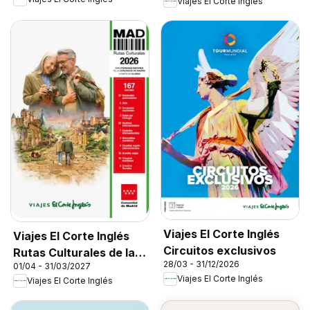
Viajes El Corte Inglés
Viajes El Corte Inglés
Viajes El Corte Inglés
Circuitos exclusivos
Rutas Culturales de la
28/03 - 31/12/2026
01/04 - 31/03/2027
Comunidad de Madrid
Viajes El Corte Inglés
Viajes El Corte Inglés