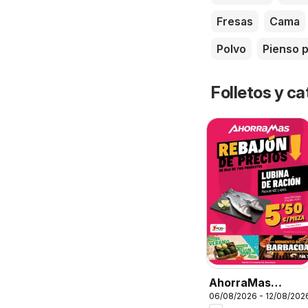
Fresas
Cama
Polvo
Pienso p
Folletos y 
AhorraMas
06/08/2026 - 12/08/202
Folleto