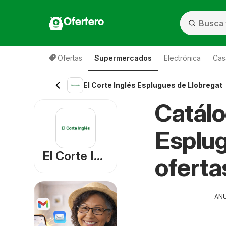
Ofertero
Ofertas
Supermercados
Electrónica
Cas
El Corte Inglés Esplugues de Llobregat
Catálo
Esplug
El Corte Inglés
oferta
AN