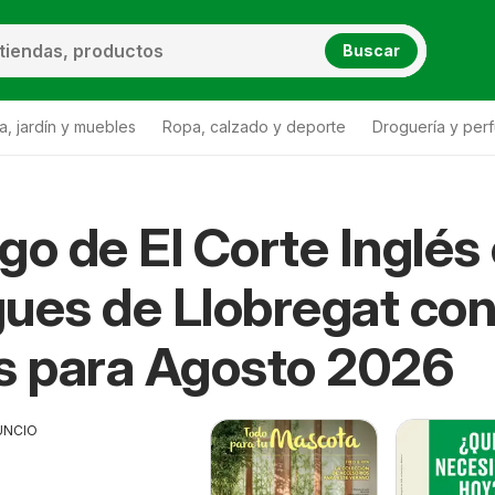
Buscar
a, jardín y muebles
Ropa, calzado y deporte
Droguería y per
go de El Corte Inglés
ues de Llobregat co
s para Agosto 2026
UNCIO