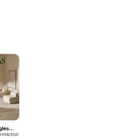
glés
31/08/2026