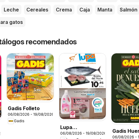
Leche
Cereales
Crema
Caja
Manta
Salmón
ara gatos
catálogos recomendados
Gadis Folleto
06/08/2026 - 19/08/2026
Gadis
Lupa
Gadis Hue
06/08/2026 - 19/08/2026
6
Supermercados
06/08/2026 - 