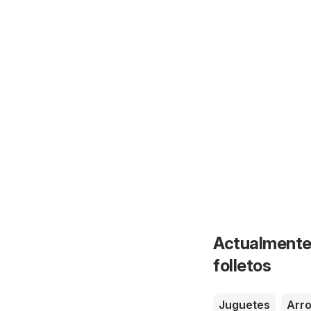
Actualmente 
folletos
Juguetes
Arr