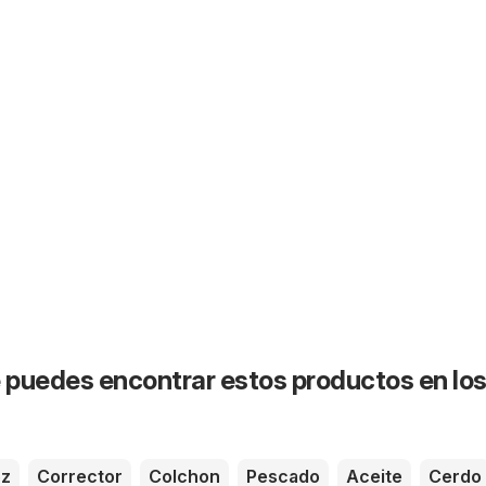
puedes encontrar estos productos en lo
oz
Corrector
Colchon
Pescado
Aceite
Cerdo