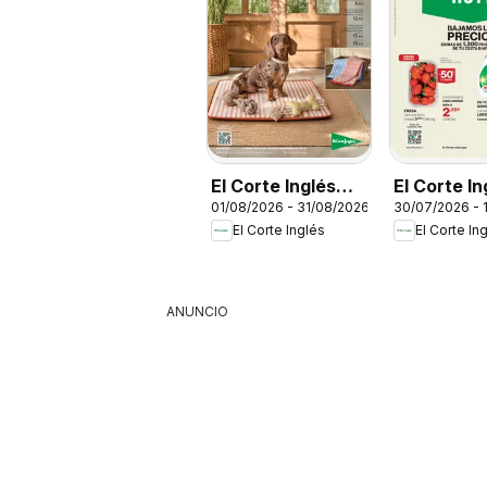
El Corte Inglés
El Corte In
01/08/2026 - 31/08/2026
30/07/2026 - 
Ofertas
Ofertas
El Corte Inglés
El Corte In
ANUNCIO