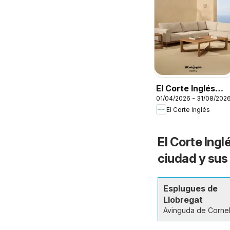
El Corte Inglés
01/04/2026 - 31/08/202
Ofertas
El Corte Inglés
El Corte Ingl
ciudad y sus
Esplugues de
Llobregat
Avinguda de Cornel