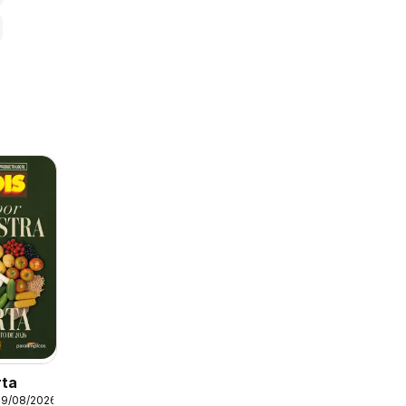
rta
19/08/2026