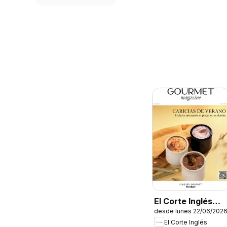
El Corte Inglés
desde lunes 22/06/202
Ofertas
El Corte Inglés