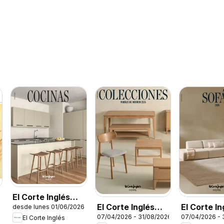
El Corte Inglés
El Corte Inglés
El Corte In
desde lunes 01/06/2026
Cocinas
6
07/04/2026 - 31/08/2026
07/04/2026 - 
Colecciones
Sofás
El Corte Inglés