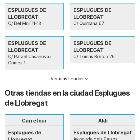
ESPLUGUES DE
ESPLUGUES DE
LLOBREGAT
LLOBREGAT
C/ Del Molí 11-13
C/ Quintana 67
ESPLUGUES DE
ESPLUGUES DE
LLOBREGAT
LLOBREGAT
C/ Rafael Casanova i
C/ Tomás Breton 26
Comes 1
Ver más tiendas
Otras tiendas en la ciudad Esplugues
de Llobregat
Carrefour
Aldi
Esplugues de
Esplugues de Llobregat
Llobregat
Avinguda dels Països