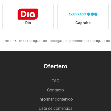
Dia
Caprabo
Inicio
Ofertas Esplugues de Llobregat
Supermercados Esplugues de 
Ofertero
FAQ
Contacto
Informar contenido
Lista de comercios