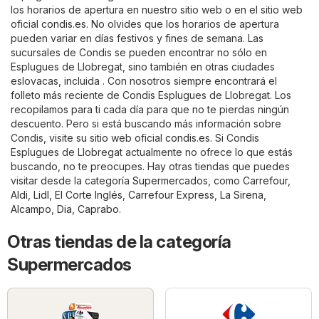
los horarios de apertura en nuestro sitio web o en el sitio web
oficial
condis.es
. No olvides que los horarios de apertura
pueden variar en días festivos y fines de semana. Las
sucursales de Condis se pueden encontrar no sólo en
Esplugues de Llobregat, sino también en otras ciudades
eslovacas, incluida . Con nosotros siempre encontrará el
folleto más reciente de Condis Esplugues de Llobregat. Los
recopilamos para ti cada día para que no te pierdas ningún
descuento. Pero si está buscando más información sobre
Condis, visite su sitio web oficial
condis.es
. Si Condis
Esplugues de Llobregat actualmente no ofrece lo que estás
buscando, no te preocupes. Hay otras tiendas que puedes
visitar desde la categoría
Supermercados
, como
Carrefour
,
Aldi
,
Lidl
,
El Corte Inglés
,
Carrefour Express
,
La Sirena
,
Alcampo
,
Dia
,
Caprabo
.
Otras tiendas de la categoría
Supermercados