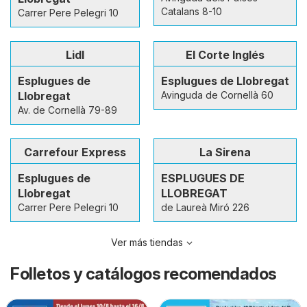
Catalans 8-10
Carrer Pere Pelegri 10
Lidl
El Corte Inglés
Esplugues de
Esplugues de Llobregat
Llobregat
Avinguda de Cornellà 60
Av. de Cornellà 79-89
Carrefour Express
La Sirena
Esplugues de
ESPLUGUES DE
Llobregat
LLOBREGAT
Carrer Pere Pelegri 10
de Laureà Miró 226
Ver más tiendas
Folletos y catálogos recomendados