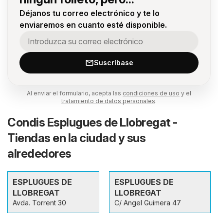
Déjanos tu correo electrónico y te lo
enviaremos en cuanto esté disponible.
Suscríbase
Al enviar el formulario, acepta las
condiciones de uso
y el
tratamiento de datos personales
.
Condis Esplugues de Llobregat -
Tiendas en la ciudad y sus
alrededores
ESPLUGUES DE
ESPLUGUES DE
LLOBREGAT
LLOBREGAT
Avda. Torrent 30
C/ Angel Guimera 47