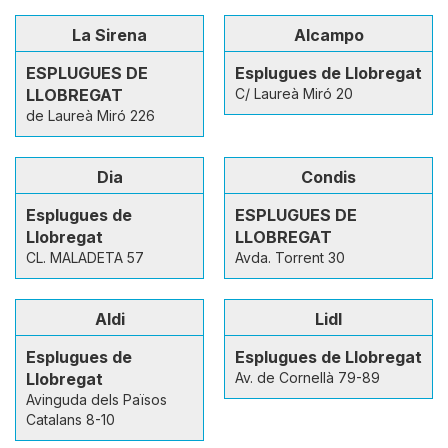
La Sirena
Alcampo
ESPLUGUES DE
Esplugues de Llobregat
LLOBREGAT
C/ Laureà Miró 20
de Laureà Miró 226
Dia
Condis
Esplugues de
ESPLUGUES DE
Llobregat
LLOBREGAT
CL. MALADETA 57
Avda. Torrent 30
Aldi
Lidl
Esplugues de
Esplugues de Llobregat
Llobregat
Av. de Cornellà 79-89
Avinguda dels Països
Catalans 8-10