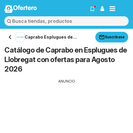
Ofertero
Caprabo Esplugues de
Suscríbase
Llobregat
Catálogo de Caprabo en Esplugues de
Llobregat con ofertas para Agosto
2026
ANUNCIO