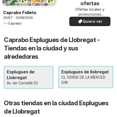
ofertas
Ofertas locales y
Caprabo Folleto
promociones
30/07 - 12/08/2026
especiales.
Quiero ver
Caprabo
Caprabo Esplugues de Llobregat -
Tiendas en la ciudad y sus
alrededores
Esplugues de
Esplugues de llobregat
Llobregat
CL VERGE DE LA MERCED
S/N
Av. de Cornellà 52
Otras tiendas en la ciudad Esplugues
de Llobregat