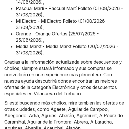
14/08/2026)
,
Pascual Martí - Pascual Martí Folleto (01/08/2026 -
31/08/2026)
,
Mi Electro - Mi Electro Folleto (01/08/2026 -
31/08/2026)
,
Orange - Orange Ofertas (25/07/2026 -
25/08/2026)
,
Media Markt - Media Markt Folleto (20/07/2026 -
31/08/2026)
.
Gracias a la información actualizada sobre descuentos y
chollos, siempre estará informado y sus compras se
convertirán en una experiencia más placentera. Con
nuestra ayuda descubrirá dónde encontrar las mejores
ofertas de la categoría Electrónica y otros descuentos
especiales en Villanueva del Trabuco.
Si está buscando más chollos, mire también las ofertas de
otras ciudades, como
Agaete
,
Aguilar de Campoo
,
Abegondo
,
Adra
,
Águilas
,
Abarán
,
Agramunt
,
A Pobra do
Caramiñal
,
Aguilar de la Frontera
,
Abrera
,
A Laracha
,
Agüimes
,
Abanilla
,
Aceuchal
,
Alagón
.