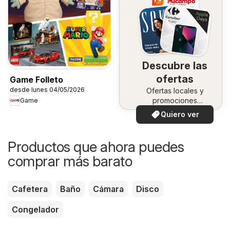
Descubre las
ofertas
Game Folleto
desde lunes 04/05/2026
Ofertas locales y
promociones
Game
especiales.
Quiero ver
Productos que ahora puedes
comprar más barato
Cafetera
Baño
Cámara
Disco
Congelador