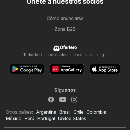
Únete a nuestros socios
Cómo anunciarse
Zona B2B
Ofertero
Todos los folletos de descuento en un solo lugar
Síguenos
Otros países:
Argentina
Brasil
Chile
Colombia
México
Perú
Portugal
United States