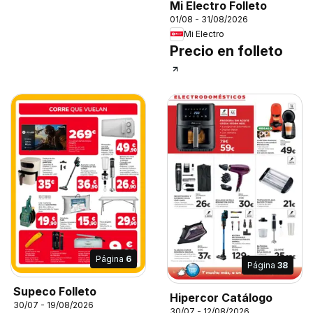
Mi Electro Folleto
01/08 - 31/08/2026
Mi Electro
Precio en folleto
Página
6
Página
38
Supeco Folleto
Hipercor Catálogo
30/07 - 19/08/2026
30/07 - 12/08/2026