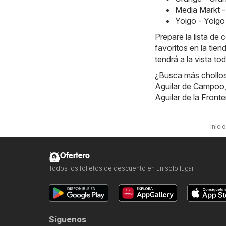
Media Markt -
Yoigo - Yoigo
Prepare la lista d
favoritos en la tie
tendrá a la vista to
¿Busca más chollos?
Aguilar de Campoo
Aguilar de la Fronte
Inicio
Ofertero
Todos los folletos de descuento en un solo lugar
Síguenos