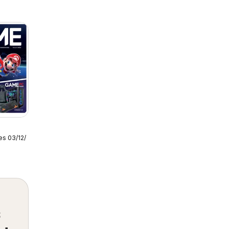
es 03/12/2025
s