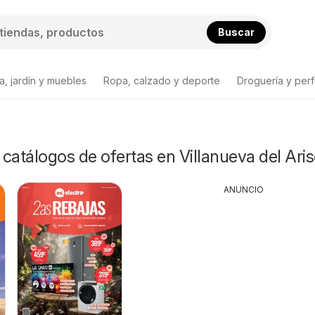
Buscar
a, jardín y muebles
Ropa, calzado y deporte
Droguería y per
y catálogos de ofertas en Villanueva del Aris
ANUNCIO