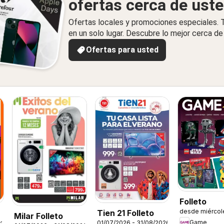
ofertas cerca de ust
Ofertas locales y promociones especiales.
en un solo lugar. Descubre lo mejor cerca de 
Ofertas para usted
Folleto
desde miércol
Tien 21 Folleto
s
Milar Folleto
Game
01/07/2026 - 31/08/2026
026