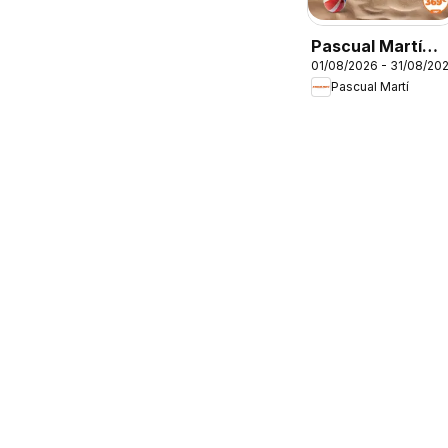
Pascual Martí
01/08/2026 - 31/08/20
Folleto
Pascual Martí