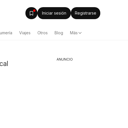
Iniciar sesión
Registrarse
fumería
Viajes
Otros
Blog
Más
ANUNCIO
cal