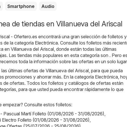
a
Smartphone
Audio
nea de tiendas en Villanueva del Ariscal
iscal - Ofertero.es
encontrará una gran selección de folletos y
s de la categoría
Electrónica
. Consulte los folletos más recient
ca en Villanueva del Ariscal, donde están todas las últimas
as. Las tiendas más populares en esta categoría son . Pero e
recemos toda la información sobre las ofertas en un solo lugar
as últimas ofertas de Villanueva del Ariscal, para que pueda
es promociones y ahorrar más. En la categoría Electrónica, h
os de ofertas. Todos los folletos y catálogos de ofertas están
tegorías, para que usted pueda encontrar rápidamente lo que
 empezar? Consulte estos folletos:
 - Pascual Martí Folleto (01/08/2026 - 31/08/2026)
,
Mi Electro Folleto (01/08/2026 - 31/08/2026)
,
nge Ofertas (25/07/2026 - 25/08/2026)
,