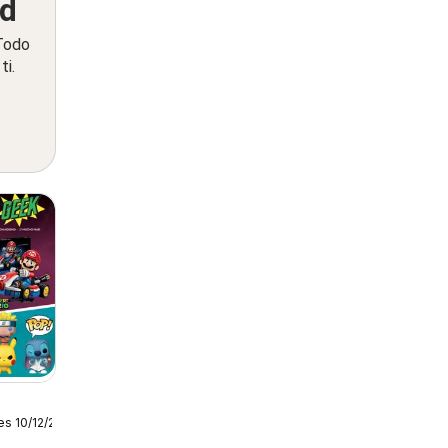
ed
 Todo
ti.
es 10/12/2025