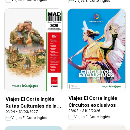
Viajes El Corte Inglés
Viajes El Corte Inglés
Viajes El Corte Inglés
Circuitos exclusivos
Rutas Culturales de la
28/03 - 31/12/2026
01/04 - 31/03/2027
Comunidad de Madrid
Viajes El Corte Inglés
Viajes El Corte Inglés