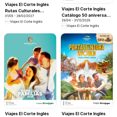
Viajes El Corte Inglés
Viajes El Corte Inglés
Rutas Culturales
Catálogo 50 aniversario
01/05 - 28/02/2027
Cantabria
29/04 - 31/12/2026
Tourmundial
Viajes El Corte Inglés
Viajes El Corte Inglés
Viajes El Corte Inglés
Viajes El Corte Inglés