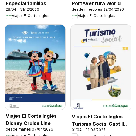
Especial familias
PortAventura World
28/04 - 31/12/2026
desde miércoles 22/04/2026
Viajes El Corte Inglés
Viajes El Corte Inglés
Viajes El Corte Inglés
Viajes El Corte Inglés
Disney Cruise Line
Turismo Social Castilla
desde martes 07/04/2026
01/04 - 31/03/2027
La Mancha
Viajes El Corte Inglés