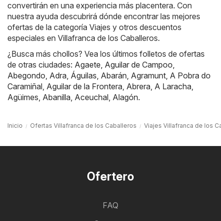
convertirán en una experiencia más placentera. Con
nuestra ayuda descubrirá dónde encontrar las mejores
ofertas de la categoría Viajes y otros descuentos
especiales en Villafranca de los Caballeros.
¿Busca más chollos? Vea los últimos folletos de ofertas
de otras ciudades:
Agaete
,
Aguilar de Campoo
,
Abegondo
,
Adra
,
Águilas
,
Abarán
,
Agramunt
,
A Pobra do
Caramiñal
,
Aguilar de la Frontera
,
Abrera
,
A Laracha
,
Agüimes
,
Abanilla
,
Aceuchal
,
Alagón
.
Inicio
Ofertas Villafranca de los Caballeros
Viajes Villafranca de los C
Ofertero
FAQ