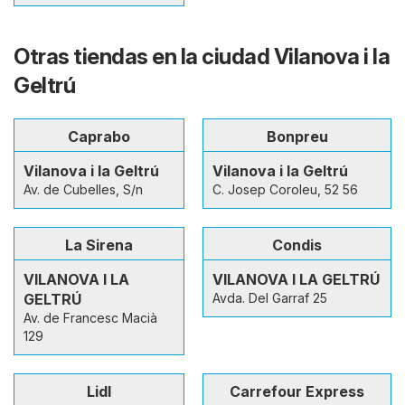
Otras tiendas en la ciudad Vilanova i la
Geltrú
Caprabo
Bonpreu
Vilanova i la Geltrú
Vilanova i la Geltrú
Av. de Cubelles, S/n
C. Josep Coroleu, 52 56
La Sirena
Condis
VILANOVA I LA
VILANOVA I LA GELTRÚ
GELTRÚ
Avda. Del Garraf 25
Av. de Francesc Macià
129
Lidl
Carrefour Express