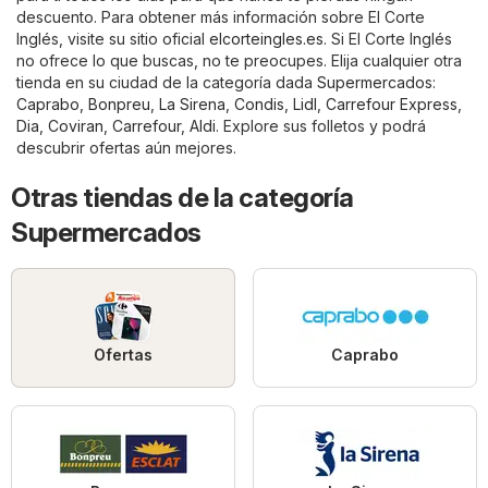
descuento. Para obtener más información sobre El Corte
Inglés, visite su sitio oficial
elcorteingles.es
. Si El Corte Inglés
no ofrece lo que buscas, no te preocupes. Elija cualquier otra
tienda en su ciudad de la categoría dada
Supermercados
:
Caprabo
,
Bonpreu
,
La Sirena
,
Condis
,
Lidl
,
Carrefour Express
,
Dia
,
Coviran
,
Carrefour
,
Aldi
. Explore sus folletos y podrá
descubrir ofertas aún mejores.
Otras tiendas de la categoría
Supermercados
Ofertas
Caprabo