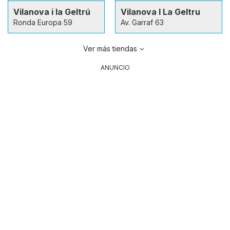
Vilanova i la Geltrú
Vilanova I La Geltru
Ronda Europa 59
Av. Garraf 63
Ver más tiendas
ANUNCIO