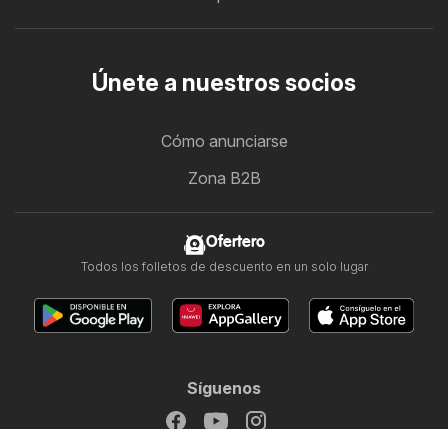
Únete a nuestros socios
Cómo anunciarse
Zona B2B
Ofertero
Todos los folletos de descuento en un solo lugar
Síguenos