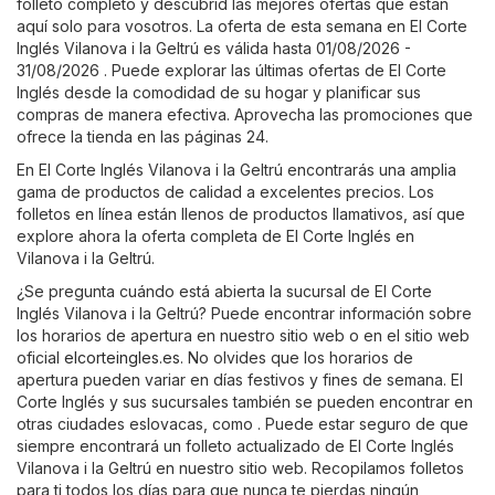
folleto completo y descubrid las mejores ofertas que están
aquí solo para vosotros. La oferta de esta semana en El Corte
Inglés Vilanova i la Geltrú es válida hasta 01/08/2026 -
31/08/2026 . Puede explorar las últimas ofertas de El Corte
Inglés desde la comodidad de su hogar y planificar sus
compras de manera efectiva. Aprovecha las promociones que
ofrece la tienda en las páginas 24.
En El Corte Inglés Vilanova i la Geltrú encontrarás una amplia
gama de productos de calidad a excelentes precios. Los
folletos en línea están llenos de productos llamativos, así que
explore ahora la oferta completa de El Corte Inglés en
Vilanova i la Geltrú.
¿Se pregunta cuándo está abierta la sucursal de El Corte
Inglés Vilanova i la Geltrú? Puede encontrar información sobre
los horarios de apertura en nuestro sitio web o en el sitio web
oficial
elcorteingles.es
. No olvides que los horarios de
apertura pueden variar en días festivos y fines de semana. El
Corte Inglés y sus sucursales también se pueden encontrar en
otras ciudades eslovacas, como . Puede estar seguro de que
siempre encontrará un folleto actualizado de El Corte Inglés
Vilanova i la Geltrú en nuestro sitio web. Recopilamos folletos
para ti todos los días para que nunca te pierdas ningún