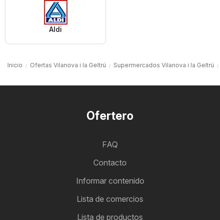
Aldi
Inicio
Ofertas Vilanova i la Geltrú
Supermercados Vilanova i la Geltrú
Ofertero
FAQ
Contacto
Informar contenido
Lista de comercios
Lista de productos