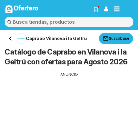
Ofertero
Caprabo Vilanova i la Geltrú
Suscríbase
Catálogo de Caprabo en Vilanova i la
Geltrú con ofertas para Agosto 2026
ANUNCIO