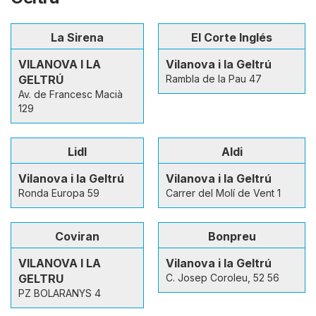
La Sirena
El Corte Inglés
VILANOVA I LA
Vilanova i la Geltrú
GELTRÚ
Rambla de la Pau 47
Av. de Francesc Macià
129
Lidl
Aldi
Vilanova i la Geltrú
Vilanova i la Geltrú
Ronda Europa 59
Carrer del Molí de Vent 1
Coviran
Bonpreu
VILANOVA I LA
Vilanova i la Geltrú
GELTRU
C. Josep Coroleu, 52 56
PZ BOLARANYS 4