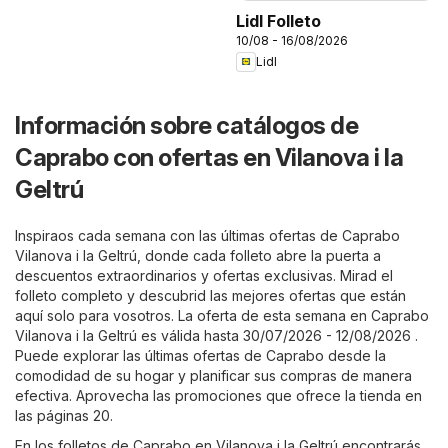
Lidl Folleto
10/08 - 16/08/2026
Lidl
Información sobre catálogos de
Caprabo con ofertas en Vilanova i la
Geltrú
Inspiraos cada semana con las últimas ofertas de Caprabo
Vilanova i la Geltrú, donde cada folleto abre la puerta a
descuentos extraordinarios y ofertas exclusivas. Mirad el
folleto completo y descubrid las mejores ofertas que están
aquí solo para vosotros. La oferta de esta semana en Caprabo
Vilanova i la Geltrú es válida hasta 30/07/2026 - 12/08/2026 .
Puede explorar las últimas ofertas de Caprabo desde la
comodidad de su hogar y planificar sus compras de manera
efectiva. Aprovecha las promociones que ofrece la tienda en
las páginas 20.
En los folletos de Caprabo en Vilanova i la Geltrú encontrarás