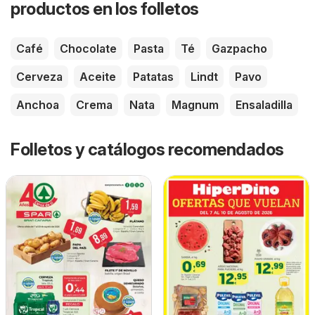
productos en los folletos
Café
Chocolate
Pasta
Té
Gazpacho
Cerveza
Aceite
Patatas
Lindt
Pavo
Anchoa
Crema
Nata
Magnum
Ensaladilla
Folletos y catálogos recomendados