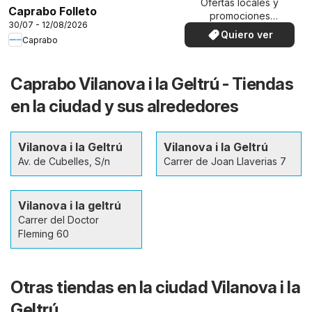
Ofertas locales y
Caprabo Folleto
promociones
30/07 - 12/08/2026
especiales.
Quiero ver
Caprabo
Caprabo Vilanova i la Geltrú - Tiendas
en la ciudad y sus alrededores
Vilanova i la Geltrú
Vilanova i la Geltrú
Av. de Cubelles, S/n
Carrer de Joan Llaverias 7
Vilanova i la geltrú
Carrer del Doctor
Fleming 60
Otras tiendas en la ciudad Vilanova i la
Geltrú