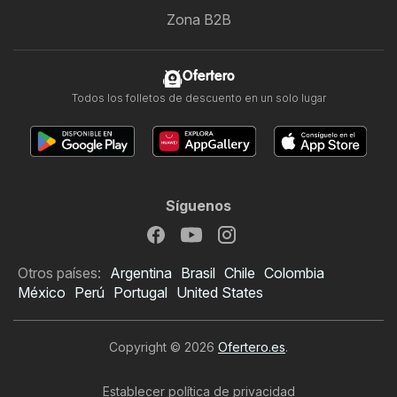
Zona B2B
Ofertero
Todos los folletos de descuento en un solo lugar
Síguenos
Otros países:
Argentina
Brasil
Chile
Colombia
México
Perú
Portugal
United States
Copyright © 2026
Ofertero.es
.
Establecer política de privacidad