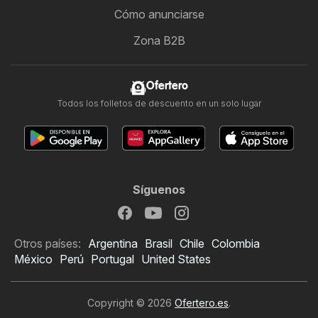
Cómo anunciarse
Zona B2B
Ofertero
Todos los folletos de descuento en un solo lugar
Síguenos
Otros países:
Argentina
Brasil
Chile
Colombia
México
Perú
Portugal
United States
Copyright © 2026
Ofertero.es
.