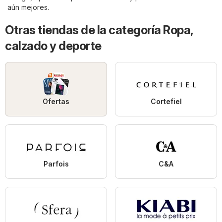
aún mejores.
Otras tiendas de la categoría Ropa,
calzado y deporte
Ofertas
Cortefiel
Parfois
C&A