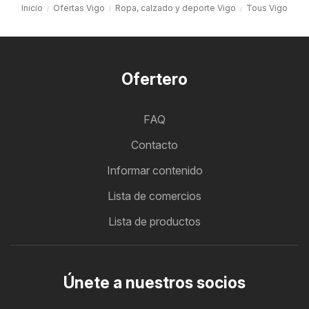
Inicio
Ofertas Vigo
Ropa, calzado y deporte Vigo
Tous Vigo
Ofertero
FAQ
Contacto
Informar contenido
Lista de comercios
Lista de productos
Únete a nuestros socios