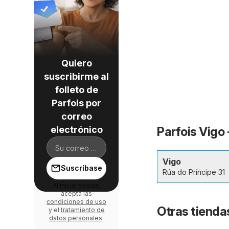
Quiero
suscribirme al
folleto de
Parfois por
correo
electrónico
Parfois Vigo 
Vigo
Suscríbase
Rúa do Príncipe 31
Al iniciar sesión,
acepta las
condiciones de uso
Otras tienda
y el
tratamiento de
datos personales
.