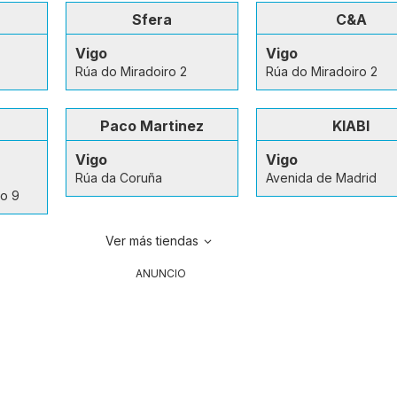
Sfera
C&A
Vigo
Vigo
Rúa do Miradoiro 2
Rúa do Miradoiro 2
Paco Martinez
KIABI
Vigo
Vigo
Rúa da Coruña
Avenida de Madrid
go 9
Ver más tiendas
ANUNCIO