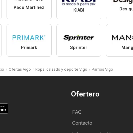
Paco Martinez
Desig
KIABI
Primark
Sprinter
Mang
cio
Ofertas Vigo
Ropa, calzado y deporte Vigo
Parfois Vigo
Ofertero
FAQ
Contacto