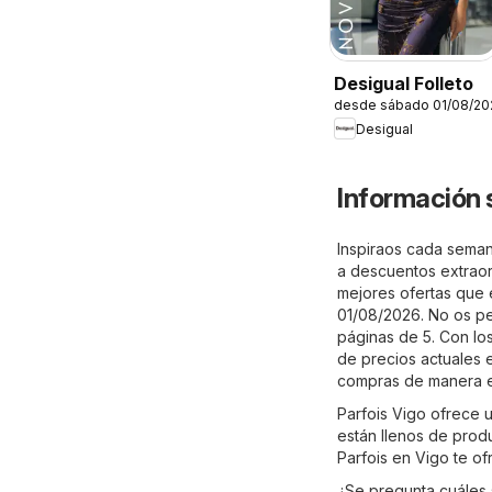
Desigual Folleto
desde sábado 01/08/20
Desigual
Información 
Inspiraos cada semana
a descuentos extraord
mejores ofertas que es
01/08/2026. No os pe
páginas de 5. Con los
de precios actuales 
compras de manera e
Parfois Vigo ofrece 
están llenos de prod
Parfois en Vigo te of
¿Se pregunta cuáles 