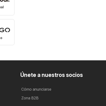
ual
o
Únete a nuestros socios
Cómo anunciarse
Zona B2B