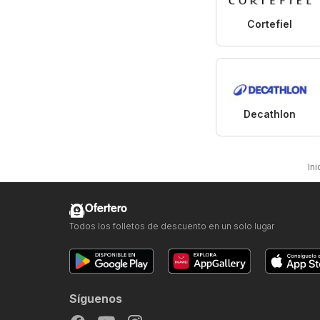
Cortefiel
Decathlon
Ini
Ofertero
Todos los folletos de descuento en un solo lugar
Síguenos