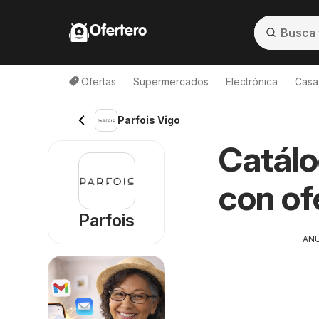
Ofertero
Ofertas
Supermercados
Electrónica
Casa,
Parfois Vigo
Catálo
con of
Parfois
AN