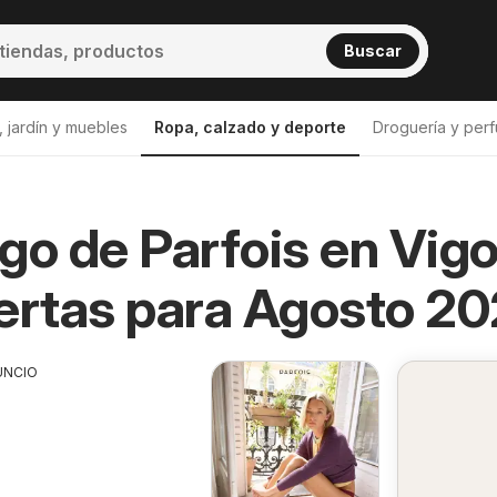
Buscar
 jardín y muebles
Ropa, calzado y deporte
Droguería y perf
go de Parfois en Vig
ertas para Agosto 2
UNCIO