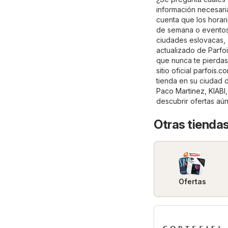
información necesaria
cuenta que los horari
de semana o eventos 
ciudades eslovacas, 
actualizado de Parfoi
que nunca te pierdas
sitio oficial
parfois.c
tienda en su ciudad 
Paco Martinez
,
KIABI
descubrir ofertas aú
Otras tiendas
Ofertas