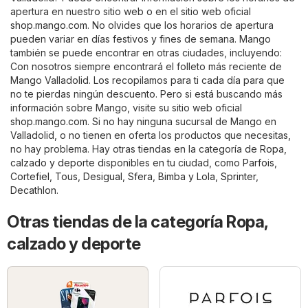
apertura en nuestro sitio web o en el sitio web oficial
shop.mango.com
. No olvides que los horarios de apertura
pueden variar en días festivos y fines de semana. Mango
también se puede encontrar en otras ciudades, incluyendo:
Con nosotros siempre encontrará el folleto más reciente de
Mango Valladolid. Los recopilamos para ti cada día para que
no te pierdas ningún descuento. Pero si está buscando más
información sobre Mango, visite su sitio web oficial
shop.mango.com
. Si no hay ninguna sucursal de Mango en
Valladolid, o no tienen en oferta los productos que necesitas,
no hay problema. Hay otras tiendas en la categoría de
Ropa,
calzado y deporte
disponibles en tu ciudad, como
Parfois
,
Cortefiel
,
Tous
,
Desigual
,
Sfera
,
Bimba y Lola
,
Sprinter
,
Decathlon
.
Otras tiendas de la categoría Ropa,
calzado y deporte