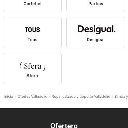
Cortefiel
Parfois
Tous
Desigual
Sfera
Inicio
Ofertas Valladolid
Ropa, calzado y deporte Valladolid
Bimba y 
Ofertero